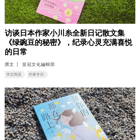
访谈日本作家小川糸全新日记散文集
《绿豌豆的秘密》，纪录心灵充满喜悦
的日常
撰文
皇冠文化編輯部
华文阅读
作家专访