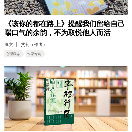
《该你的都在路上》提醒我们留给自己
喘口气的余韵，不为取悦他人而活
撰文
艾莉（作者）
心理励志
作家专访