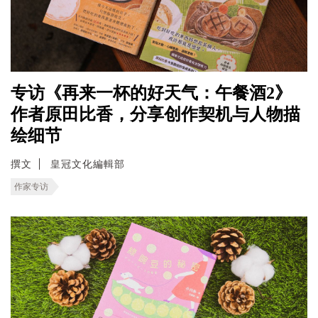
专访《再来一杯的好天气：午餐酒2》
作者原田比香，分享创作契机与人物描
绘细节
撰文
皇冠文化編輯部
作家专访