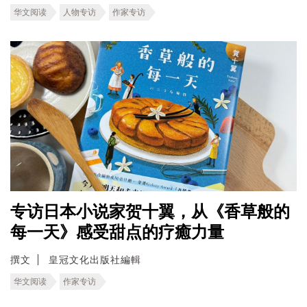
华文阅读
人物专访
作家专访
专访日本小说家贺十翼，从《香草般的
每一天》感受甜点的疗癒力量
撰文
皇冠文化出版社編輯
华文阅读
作家专访