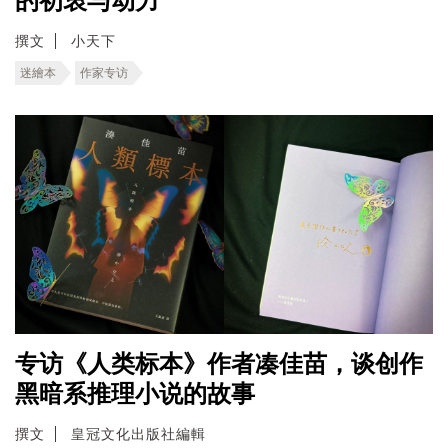
的初衷与动力
撰文
小天下
迷繪本
作家专访
专访《人类标本》作者凑佳苗，谈创作
黑暗系推理小说的故事
撰文
皇冠文化出版社編輯