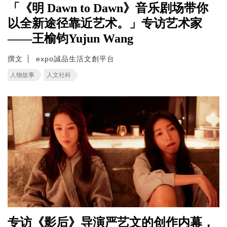
「《明 Dawn to Dawn》音乐剧场带你
以全新途径靠近艺术。」专访艺术家
——王榆钧Yujun Wang
撰文
expo誠品生活文創平台
人物故事
人文社科
专访《影后》导演严艺文的创作内幕，