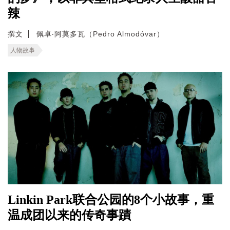
辣
撰文
佩卓‧阿莫多瓦（Pedro Almodóvar）
人物故事
Linkin Park联合公园的8个小故事，重
温成团以来的传奇事蹟