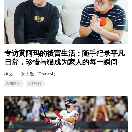
专访黄阿玛的後宫生活：随手纪录平凡
日常，珍惜与猫成为家人的每一瞬间
撰文
女人迷（Shanni）
人物故事
人文社科