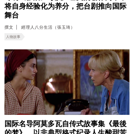
将自身经验化为养分，把台剧推向国际
舞台
撰文
經理人八分生活（張玉琦）
人物故事
国际名导阿莫多瓦自传式故事集《最後
的梦》，以非典型格式纪录人生酸甜苦