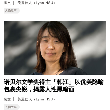
撰文
美麗佳人（Lynn HSU）
人物故事
诺贝尔文学奖得主「韩江」以优美隐喻
包裹尖锐，揭露人性黑暗面
撰文
美麗佳人（Lynn HSU）
人物故事