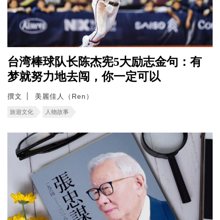
台湾棒球队长陈杰宪5大励志金句：有
梦就努力地去闯，你一定可以
撰文
美麗佳人（Ren）
旅遊文化
人物故事