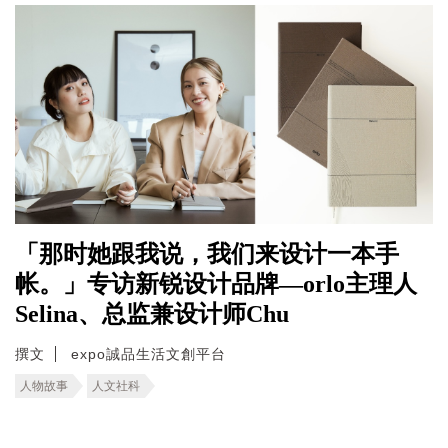
「那时她跟我说，我们来设计一本手
帐。」专访新锐设计品牌—orlo主理人
Selina、总监兼设计师Chu
撰文
expo誠品生活文創平台
人物故事
人文社科