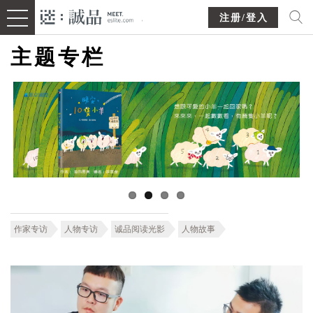
注册/登入
主题专栏
作家专访
人物专访
诚品阅读光影
人物故事