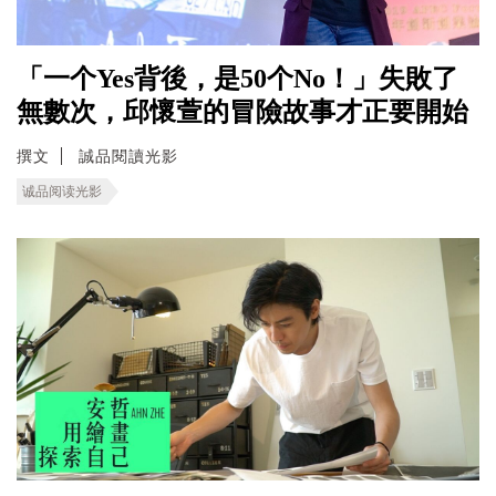
「一个Yes背後，是50个No！」失敗了
無數次，邱懷萱的冒險故事才正要開始
撰文
誠品閱讀光影
诚品阅读光影