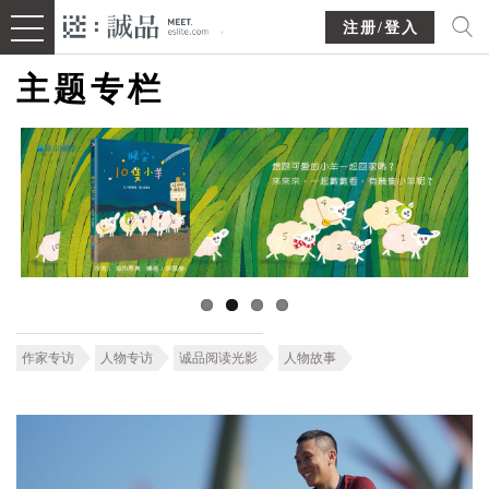
注册/登入
主题专栏
作家专访
人物专访
诚品阅读光影
人物故事