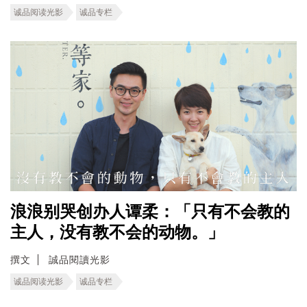
诚品阅读光影
诚品专栏
浪浪别哭创办人谭柔：「只有不会教的
主人，没有教不会的动物。」
撰文
誠品閱讀光影
诚品阅读光影
诚品专栏