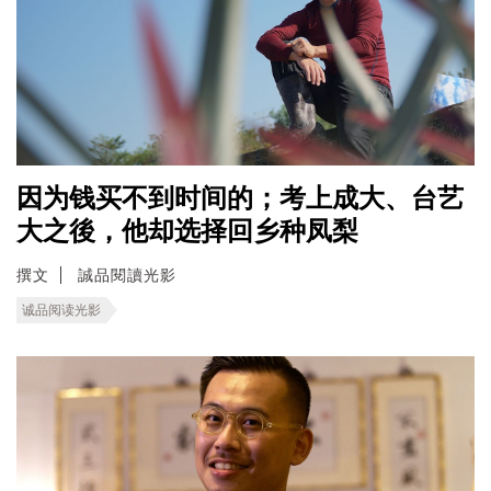
因为钱买不到时间的；考上成大、台艺
大之後，他却选择回乡种凤梨
撰文
誠品閱讀光影
诚品阅读光影