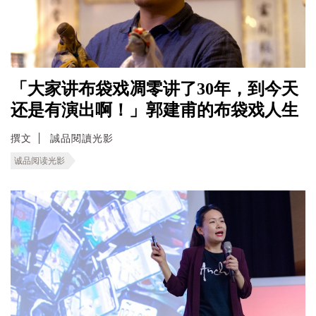
「大家讲布袋戏凋零讲了30年，到今天
还是有演出啊！」郭建甫的布袋戏人生
撰文
誠品閱讀光影
诚品阅读光影