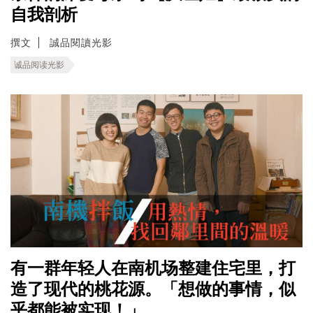
自我剖析
撰文
誠品閱讀光影
诚品阅读光影
有一群年轻人在南机场整建住宅里，打
造了现代的桃花源。「想做的事情，似
乎都能被实现！」