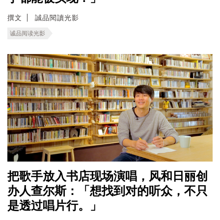
撰文
誠品閱讀光影
诚品阅读光影
把歌手放入书店现场演唱，风和日丽创
办人查尔斯：「想找到对的听众，不只
是透过唱片行。」