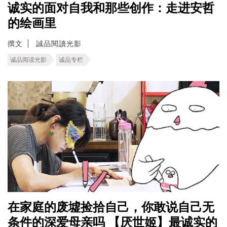
诚实的面对自我和那些创作：走进安哲
的绘画里
撰文
誠品閱讀光影
诚品阅读光影
诚品专栏
在家庭的废墟捡拾自己，你敢说自己无
条件的深爱母亲吗 【厌世姬】最诚实的