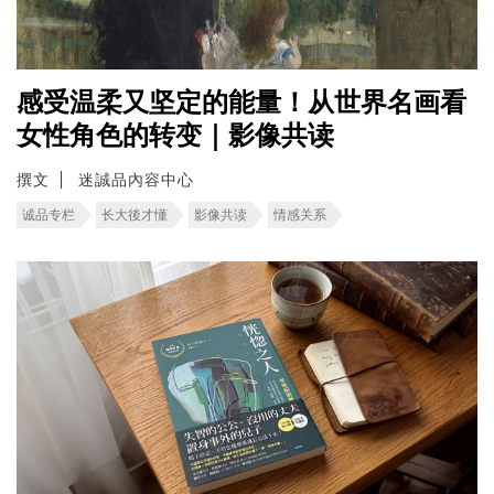
感受温柔又坚定的能量！从世界名画看
女性角色的转变｜影像共读
撰文
迷誠品內容中心
诚品专栏
长大後才懂
影像共读
情感关系