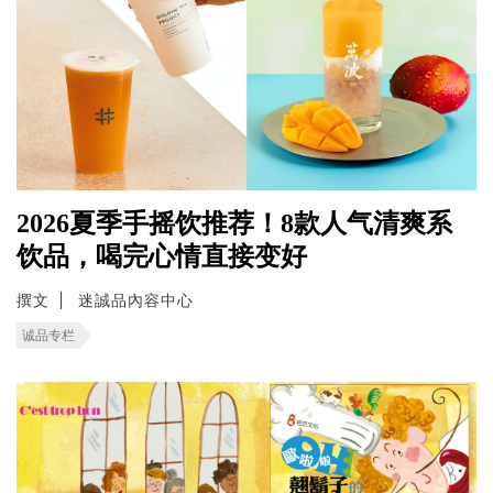
2026夏季手摇饮推荐！8款人气清爽系
饮品，喝完心情直接变好
撰文
迷誠品內容中心
诚品专栏