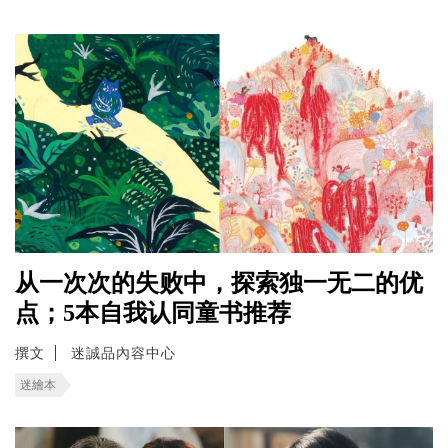
从一次次的失败中，探索独一无二的优
点；5本自我认同童书推荐
撰文
迷誠品內容中心
迷繪本