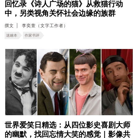
回忆录《诗人广场的猫》从救猫行动
中，另类视角关怀社会边缘的族群
撰文
李奕萱（文字工作者）
迷繪本
作家书评
世界爱笑日精选：从四位影史喜剧大师
的幽默，找回忘情大笑的感觉｜影像共