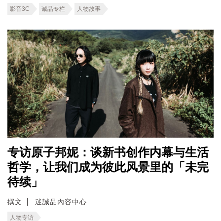
影音3C
诚品专栏
人物故事
专访原子邦妮：谈新书创作内幕与生活
哲学，让我们成为彼此风景里的「未完
待续」
撰文
迷誠品內容中心
人物专访