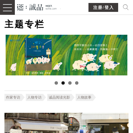
注册/登入
主题专栏
作家专访
人物专访
诚品阅读光影
人物故事