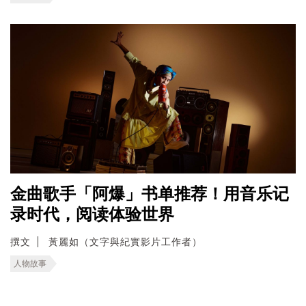
金曲歌手「阿爆」书单推荐！用音乐记
录时代，阅读体验世界
撰文
黃麗如（文字與紀實影片工作者）
人物故事