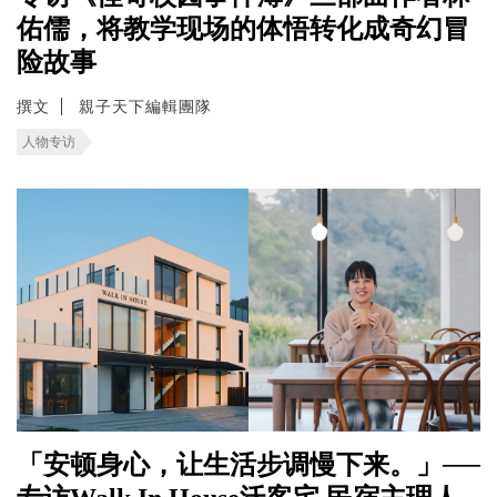
佑儒，将教学现场的体悟转化成奇幻冒
险故事
撰文
親子天下編輯團隊
人物专访
「安顿身心，让生活步调慢下来。」──