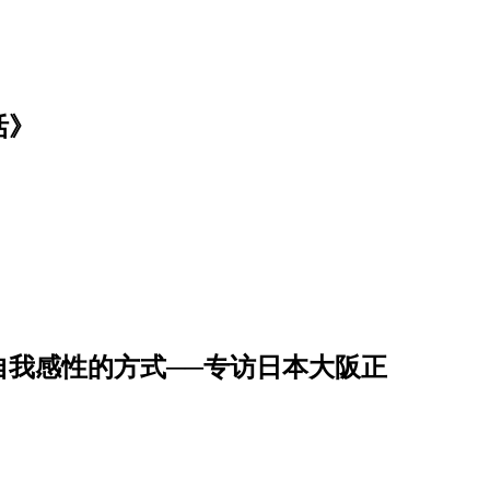
活》
自我感性的方式──专访日本大阪正