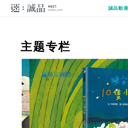
誠品動
主题专栏