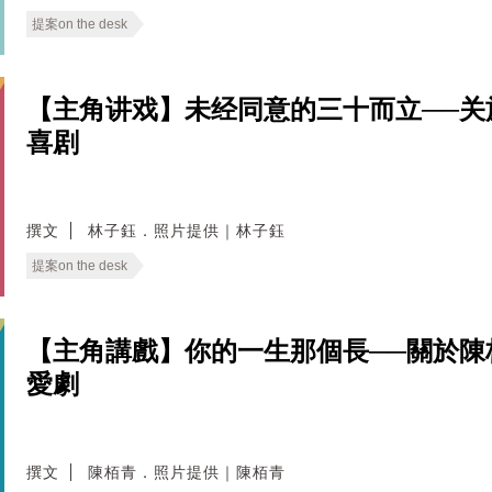
提案on the desk
【主角讲戏】未经同意的三十而立──
喜剧
撰文
林子鈺．照片提供｜林子鈺
提案on the desk
【主角講戲】你的一生那個長──關於
愛劇
撰文
陳栢青．照片提供｜陳栢青