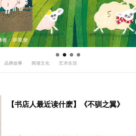
品牌故事
阅读文化
艺术生活
【书店人最近读什麽】《不驯之翼》