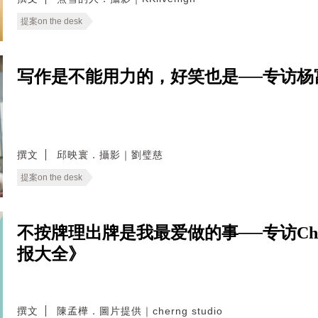
提案on the desk
写作是不能用力的，好笑也是──专访杨
撰文
邱映寰．攝影｜劉璧慈
提案on the desk
不按牌理出牌是我最爱做的事──专访Ch
报大全》
撰文
陳孟樺．圖片提供｜cherng studio