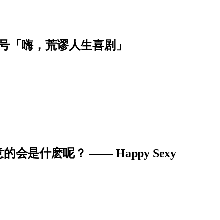
月号「嗨，荒谬人生喜剧」
什麽呢？ —— Happy Sexy