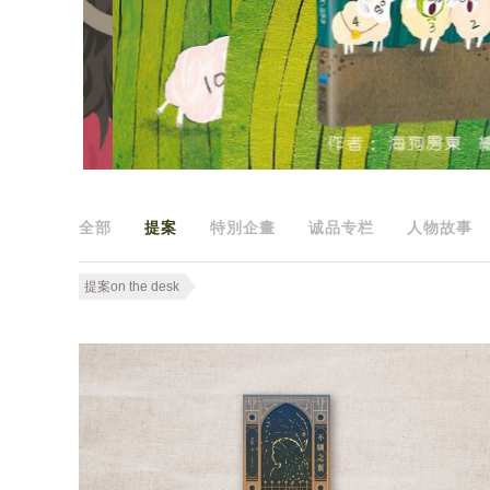
全部
提案
特別企畫
诚品专栏
人物故事
提案on the desk