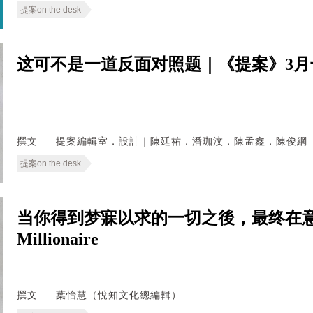
提案on the desk
这可不是一道反面对照题｜《提案》3
撰文
提案編輯室．設計｜陳廷祐．潘珈汶．陳孟鑫．陳俊綱
提案on the desk
当你得到梦寐以求的一切之後，最终在意的会是
Millionaire
撰文
葉怡慧（悅知文化總編輯）