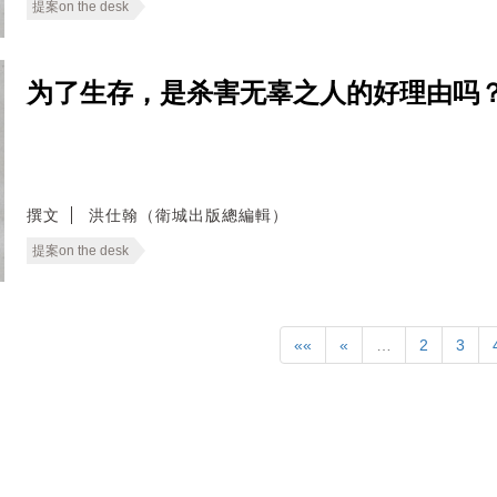
提案on the desk
为了生存，是杀害无辜之人的好理由吗？ —— Ca
撰文
洪仕翰（衛城出版總編輯）
提案on the desk
««
«
…
2
3