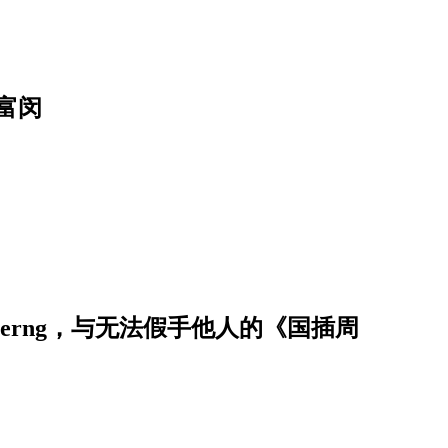
富闵
erng，与无法假手他人的《国插周