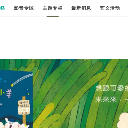
漫祭
影音专区
主题专栏
最新消息
艺文活动