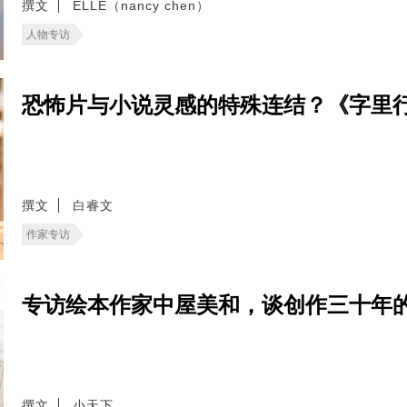
撰文
ELLE（nancy chen）
人物专访
恐怖片与小说灵感的特殊连结？《字里
撰文
白睿文
作家专访
专访绘本作家中屋美和，谈创作三十年
撰文
小天下