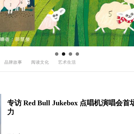
品牌故事
阅读文化
艺术生活
专访 Red Bull Jukebox 点唱机演
力