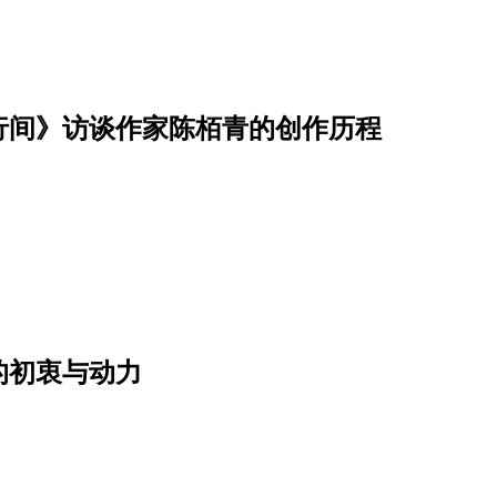
行间》访谈作家陈栢青的创作历程
的初衷与动力