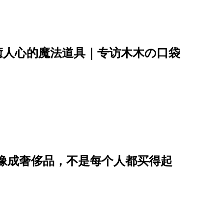
癒人心的魔法道具｜专访木木の口袋
能量想像成奢侈品，不是每个人都买得起