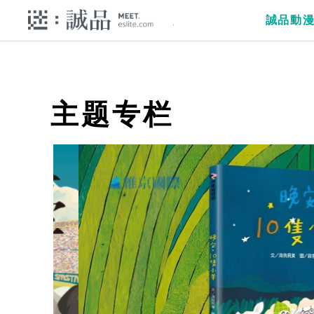
誠品動
主题专栏