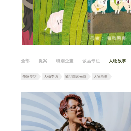
全部
提案
特別企畫
诚品专栏
人物故事
作家专访
人物专访
诚品阅读光影
人物故事