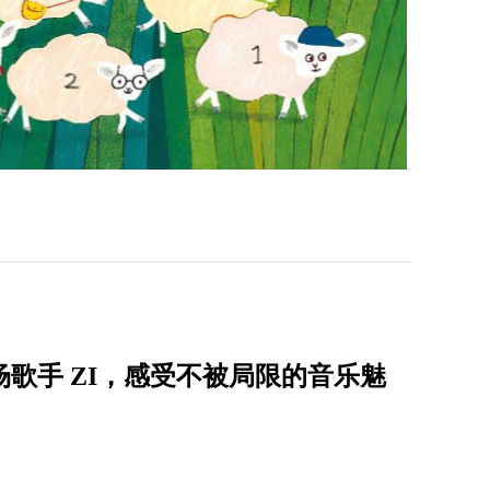
唱会首场歌手 ZI，感受不被局限的音乐魅