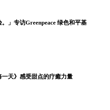
」专访Greenpeace 绿色和平基
每一天》感受甜点的疗癒力量