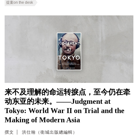
提案on the desk
来不及理解的命运转捩点，至今仍在牵
动东亚的未来。——Judgment at
Tokyo: World War II on Trial and the
Making of Modern Asia
撰文
洪仕翰（衛城出版總編輯）