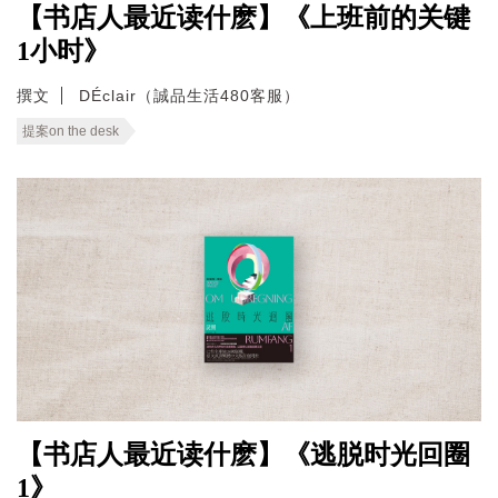
【书店人最近读什麽】《上班前的关键
1小时》
撰文
DÉclair（誠品生活480客服）
提案on the desk
【书店人最近读什麽】《逃脱时光回圈
1》