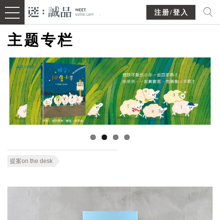
注册/登入
主题专栏
提案on the desk