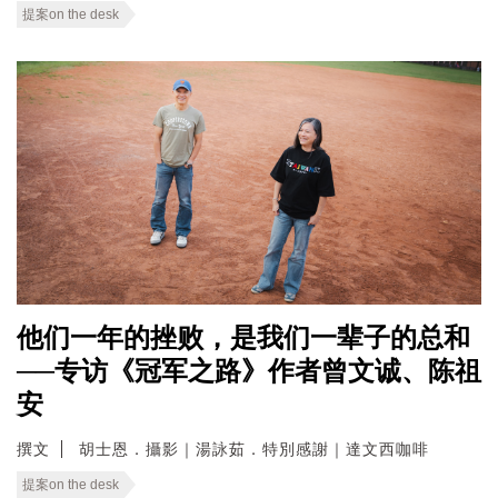
提案on the desk
他们一年的挫败，是我们一辈子的总和
──专访《冠军之路》作者曾文诚、陈祖
安
撰文
胡士恩．攝影｜湯詠茹．特別感謝｜達文西咖啡
提案on the desk