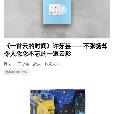
《一首云的时间》许茹芸——不张扬却
令人念念不忘的一道云影
撰文
王小苗（詩人、作詞人）
提案on the desk