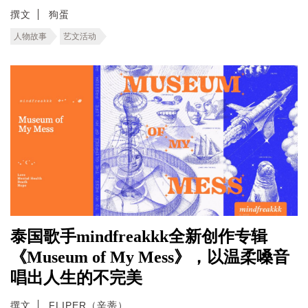
撰文
狗蛋
人物故事
艺文活动
泰国歌手mindfreakkk全新创作专辑
《Museum of My Mess》，以温柔嗓音
唱出人生的不完美
撰文
FLIPER（辛蒂）