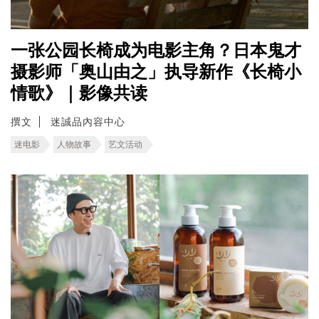
一张公园长椅成为电影主角？日本鬼才
摄影师「奥山由之」执导新作《长椅小
情歌》｜影像共读
撰文
迷誠品內容中心
迷电影
人物故事
艺文活动