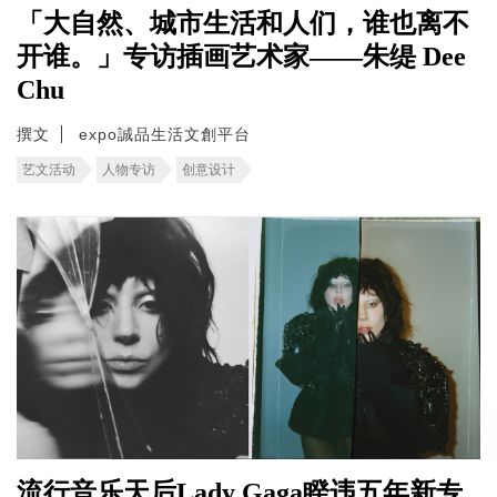
「大自然、城市生活和人们，谁也离不
开谁。」专访插画艺术家——朱缇 Dee
Chu
撰文
expo誠品生活文創平台
艺文活动
人物专访
创意设计
流行音乐天后Lady Gaga睽违五年新专