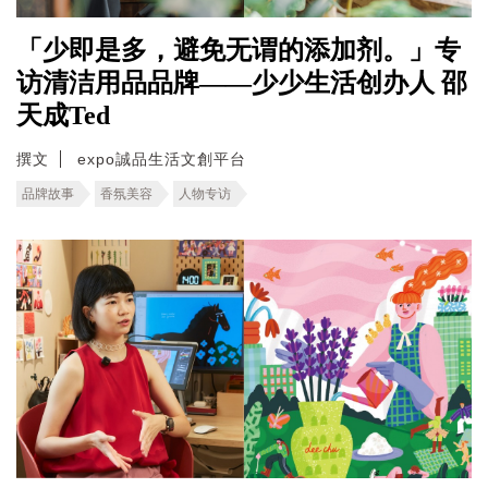
「少即是多，避免无谓的添加剂。」专
访清洁用品品牌——少少生活创办人 邵
天成Ted
撰文
expo誠品生活文創平台
品牌故事
香氛美容
人物专访