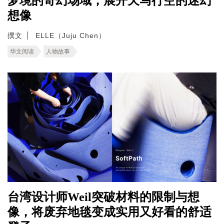
梦境的奇幻场域，展开天马行空的迷幻
想像
撰文
ELLE（Juju Chen）
华文阅读
人物故事
台湾设计师Weil突破材料的限制与想
像，将废弃地毯变成实用又好看的舒适