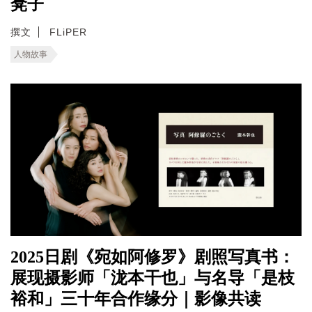
凳子
撰文
FLiPER
人物故事
2025日剧《宛如阿修罗》剧照写真书：
展现摄影师「泷本干也」与名导「是枝
裕和」三十年合作缘分｜影像共读