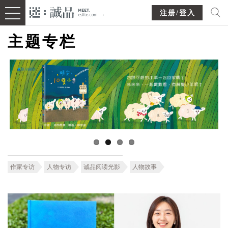
注册/登入
主题专栏
作家专访
人物专访
诚品阅读光影
人物故事