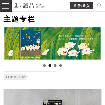
注册/登入
主题专栏
提案on the desk