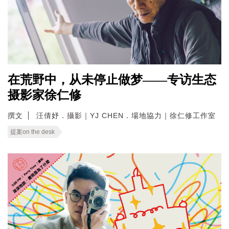
在荒野中，从未停止做梦——专访生态
摄影家徐仁修
撰文
汪倩妤．攝影｜YJ CHEN．場地協力｜徐仁修工作室
提案on the desk