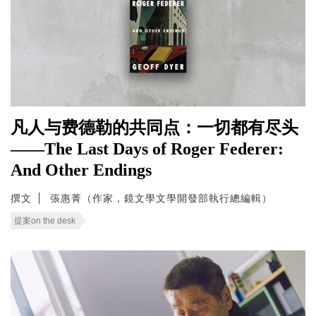
凡人与费德勒的共同点：一切都有尽头
——The Last Days of Roger Federer:
And Other Endings
撰文
張惠菁（作家，鏡文學文學開發部執行總編輯）
提案on the desk