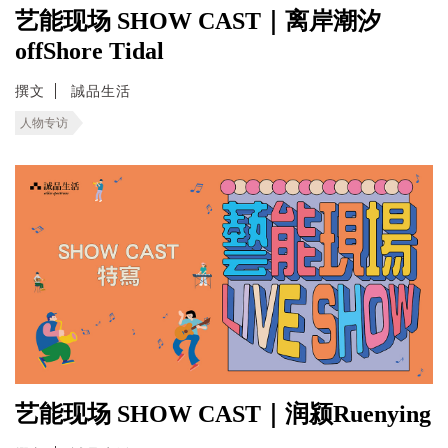
艺能现场 SHOW CAST｜离岸潮汐
offShore Tidal
撰文
誠品生活
人物专访
艺能现场 SHOW CAST｜润颍Ruenying