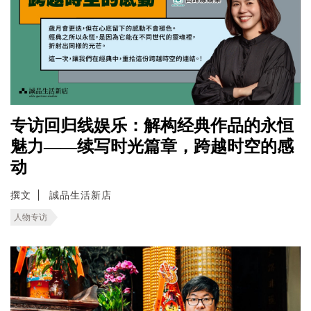
专访回归线娱乐：解构经典作品的永恒
魅力——续写时光篇章，跨越时空的感
动
撰文
誠品生活新店
人物专访