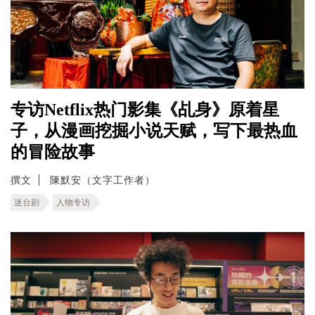
专访Netflix热门影集《乩身》原着星
子，从漫画挖掘小说天赋，写下最热血
的冒险故事
撰文
陳默安（文字工作者）
迷台剧
人物专访