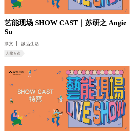
艺能现场 SHOW CAST｜苏研之 Angie
Su
撰文
誠品生活
人物专访