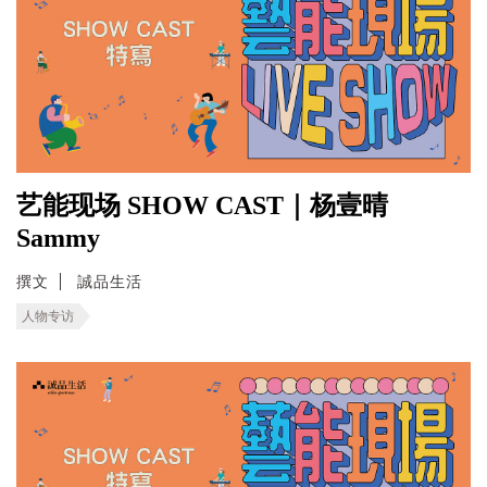
艺能现场 SHOW CAST｜杨壹晴
Sammy
撰文
誠品生活
人物专访