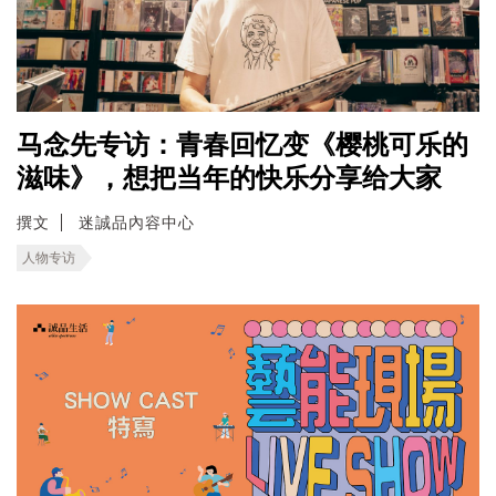
马念先专访：青春回忆变《樱桃可乐的
滋味》，想把当年的快乐分享给大家
撰文
迷誠品內容中心
人物专访