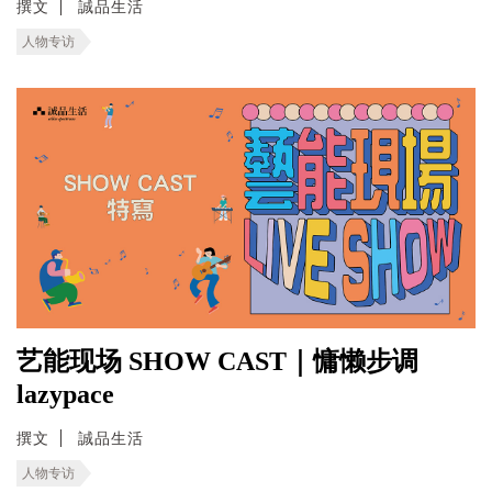
撰文
誠品生活
人物专访
艺能现场 SHOW CAST｜慵懒步调
lazypace
撰文
誠品生活
人物专访