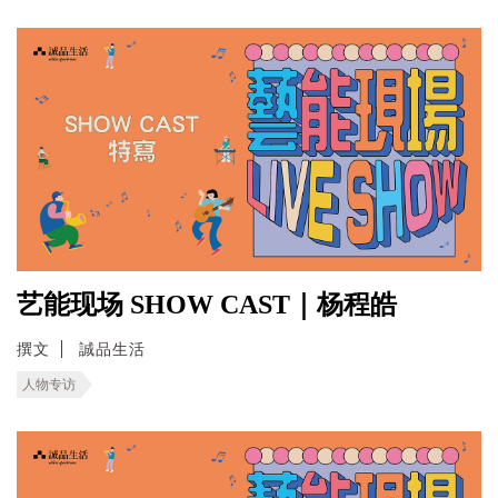
艺能现场 SHOW CAST｜杨程皓
撰文
誠品生活
人物专访