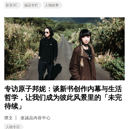
影音3C
诚品专栏
人物故事
专访原子邦妮：谈新书创作内幕与生活
哲学，让我们成为彼此风景里的「未完
待续」
撰文
迷誠品內容中心
人物专访