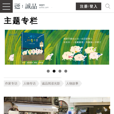
注册/登入
主题专栏
作家专访
人物专访
诚品阅读光影
人物故事