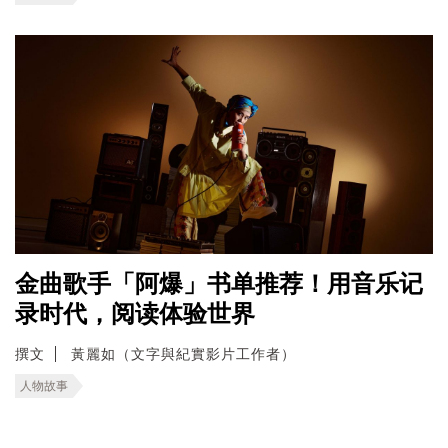
金曲歌手「阿爆」书单推荐！用音乐记
录时代，阅读体验世界
撰文
黃麗如（文字與紀實影片工作者）
人物故事