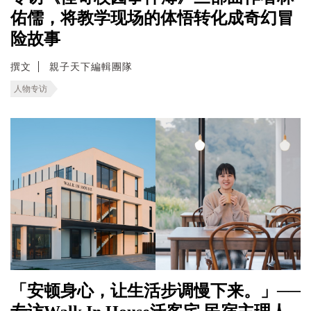
佑儒，将教学现场的体悟转化成奇幻冒
险故事
撰文
親子天下編輯團隊
人物专访
「安顿身心，让生活步调慢下来。」──