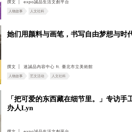
撰文
expo誠品生活文創平台
人物故事
人文社科
她们用颜料与画笔，书写自由梦想与时
撰文
迷誠品內容中心 ft. 臺北市立美術館
人物故事
艺文活动
人文社科
「把可爱的东西藏在细节里。」专访手工布
办人Lyn
撰文
expo誠品生活文創平台