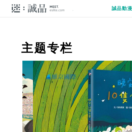
誠品動
主题专栏