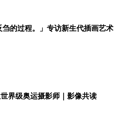
反刍的过程。」专访新生代插画艺术
位世界级奥运摄影师｜影像共读