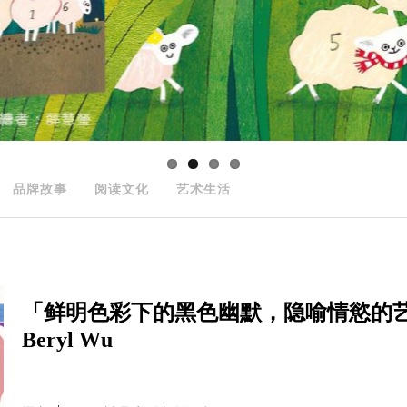
品牌故事
阅读文化
艺术生活
「鲜明色彩下的黑色幽默，隐喻情慾的
Beryl Wu