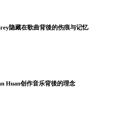
Carey隐藏在歌曲背後的伤痕与记忆
 Huan创作音乐背後的理念