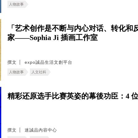
人物故事
「艺术创作是不断与内心对话、转化和
家——Sophia Ji 插画工作室
撰文
expo誠品生活文創平台
人物故事
人文社科
精彩还原选手比赛英姿的幕後功臣：4 
撰文
迷誠品內容中心