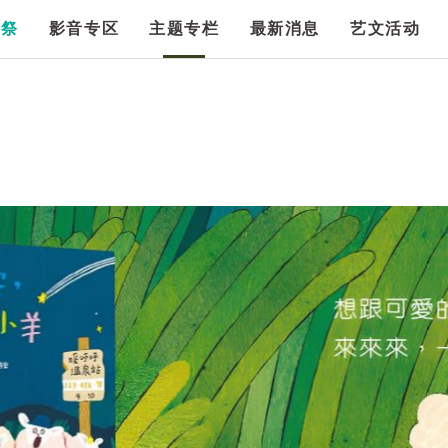
漫祭
影音专区
主题专栏
最新消息
艺文活动