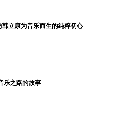
访韩立康为音乐而生的纯粹初心
上音乐之路的故事