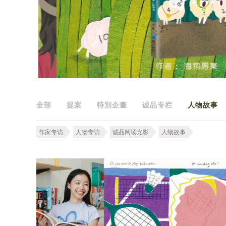
全部
提案
特別企畫
诚品专栏
人物故事
作家专访
人物专访
诚品阅读光影
人物故事