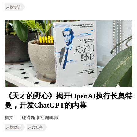
人物专访
《天才的野心》揭开OpenAI执行长奥特
曼，开发ChatGPT的内幕
撰文
經濟新潮社編輯部
人物故事
人文社科