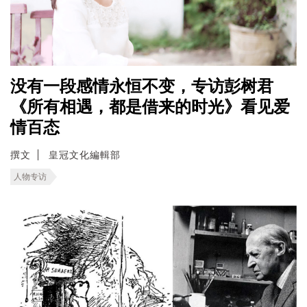
没有一段感情永恒不变，专访彭树君
《所有相遇，都是借来的时光》看见爱
情百态
撰文
皇冠文化編輯部
人物专访