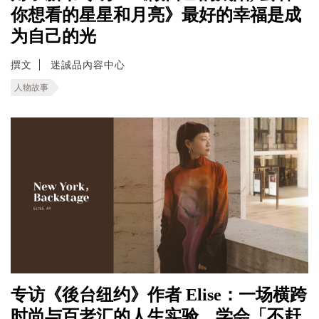
你想看的星星和月亮》最好的幸福是成
为自己的光
撰文
迷誠品內容中心
人物故事
专访《後台纽约》作者 Elise：一场横跨
时尚与百老汇的人生实验，学会「不赶