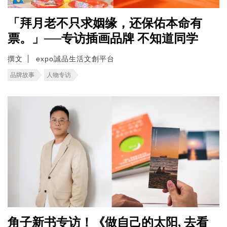
「拜月老不只求姻缘，还保佑本命有
票。」──专访插画品牌 不知道同学
撰文
expo誠品生活文創平台
品牌故事
人物专访
角子新书专访！《做自己的太阳, 去看