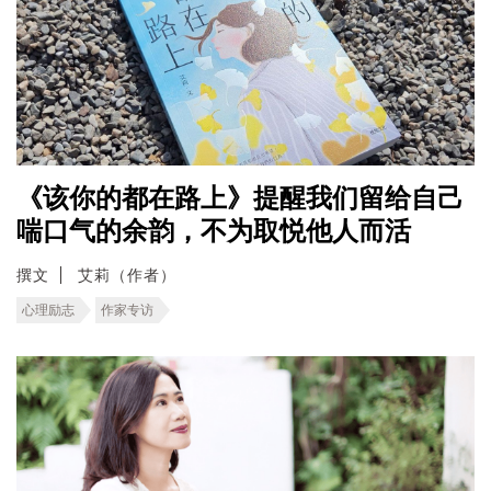
《该你的都在路上》提醒我们留给自己
喘口气的余韵，不为取悦他人而活
撰文
艾莉（作者）
心理励志
作家专访