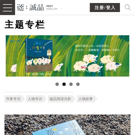
注册/登入
主题专栏
作家专访
人物专访
诚品阅读光影
人物故事