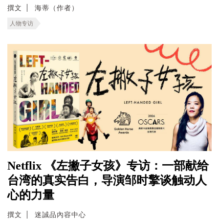
撰文
海蒂（作者）
人物专访
Netflix 《左撇子女孩》专访：一部献给
台湾的真实告白，导演邹时擎谈触动人
心的力量
撰文
迷誠品內容中心