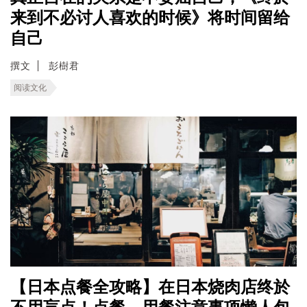
来到不必讨人喜欢的时候》将时间留给
自己
撰文
彭樹君
阅读文化
【日本点餐全攻略】在日本烧肉店终於