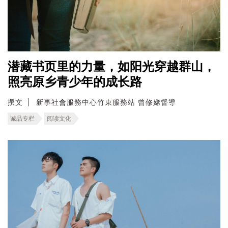
潜藏书页里的力量，如阳光穿越群山，
照亮原乡青少年的成长路
撰文
新事社會服務中心竹東服務站 曾修嫦督導
诚品专栏
阅读文化