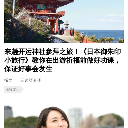
来趟开运神社参拜之旅！《日本御朱印
小旅行》教你在出游祈福前做好功课，
保证好事会发生
撰文
三須亞希子
阅读文化