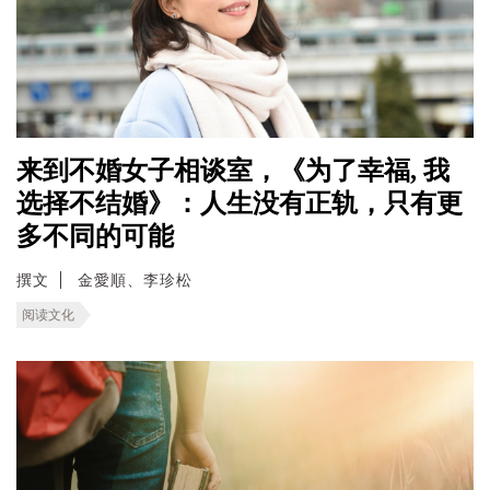
来到不婚女子相谈室，《为了幸福, 我
选择不结婚》：人生没有正轨，只有更
多不同的可能
撰文
金愛順、李珍松
阅读文化