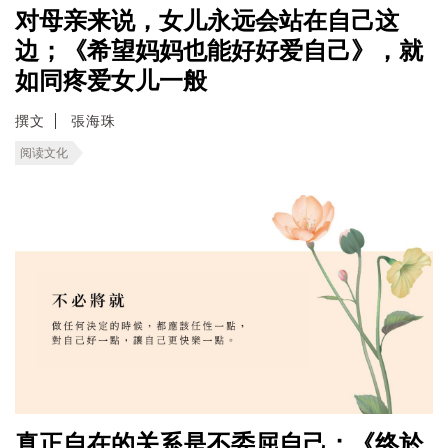
对母亲来说，女儿永远会站在自己这
边；《希望妈妈也能好好爱自己》，就
如同疼爱女儿一般
撰文
張海珠
阅读文化
真正自在的关系是不委屈自己；《终於