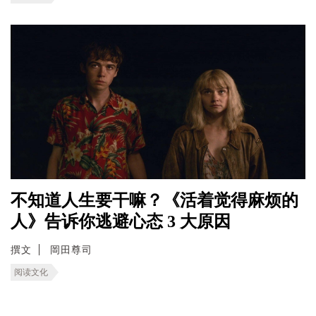
不知道人生要干嘛？《活着觉得麻烦的
人》告诉你逃避心态 3 大原因
撰文
岡田尊司
阅读文化