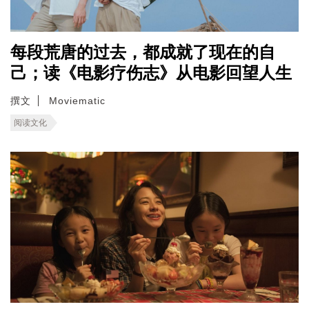
每段荒唐的过去，都成就了现在的自
己；读《电影疗伤志》从电影回望人生
撰文
Moviematic
阅读文化