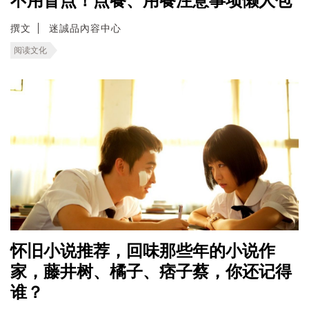
不用盲点！点餐、用餐注意事项懒人包
撰文
迷誠品內容中心
阅读文化
怀旧小说推荐，回味那些年的小说作
家，藤井树、橘子、痞子蔡，你还记得
谁？