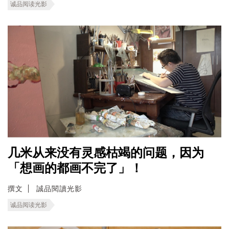
诚品阅读光影
几米从来没有灵感枯竭的问题，因为
「想画的都画不完了」！
撰文
誠品閱讀光影
诚品阅读光影