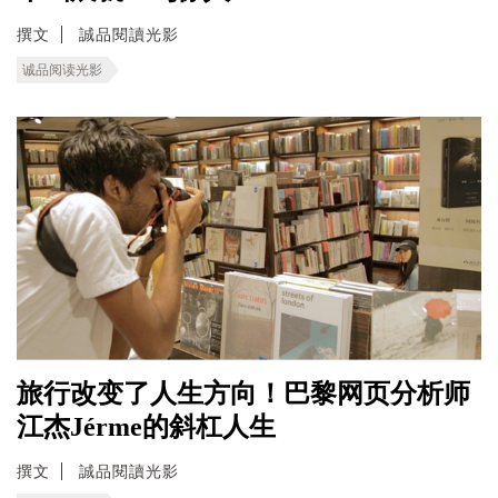
撰文
誠品閱讀光影
诚品阅读光影
旅行改变了人生方向！巴黎网页分析师
江杰Jérme的斜杠人生
撰文
誠品閱讀光影