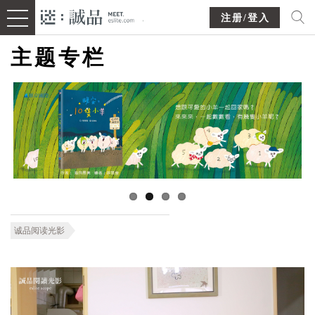
注册/登入
主题专栏
诚品阅读光影