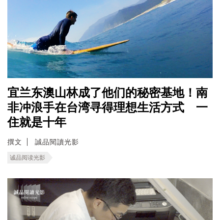
宜兰东澳山林成了他们的秘密基地！南
非冲浪手在台湾寻得理想生活方式 一
住就是十年
撰文
誠品閱讀光影
诚品阅读光影