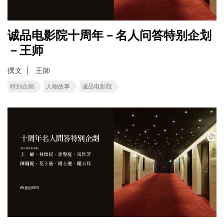
诚品电影院十周年－名人问答特别企划
－王师
撰文
王師
特别企画
人物故事
诚品电影院