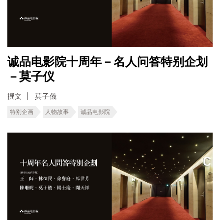
诚品电影院十周年－名人问答特别企划
－莫子仪
撰文
莫子儀
特别企画
人物故事
诚品电影院