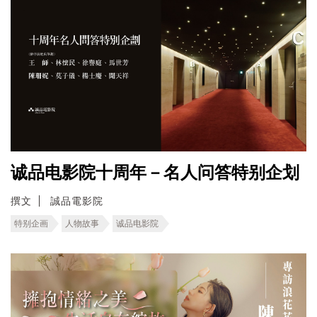
诚品电影院十周年－名人问答特别企划
撰文
誠品電影院
特别企画
人物故事
诚品电影院