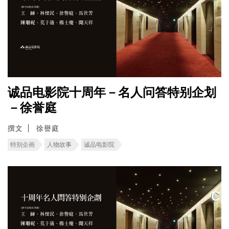
诚品电影院十周年－名人问答特别企划
－徐誉庭
撰文
徐譽庭
特别企画
人物故事
诚品电影院