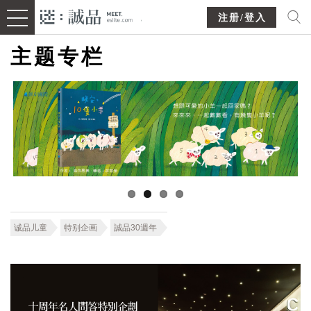
注册/登入
主题专栏
诚品儿童
特别企画
誠品30週年