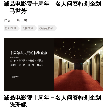
诚品电影院十周年－名人问答特别企划
－马世芳
撰文
馬世芳
特别企画
人物故事
诚品电影院
诚品电影院十周年－名人问答特别企划
－陈珊妮