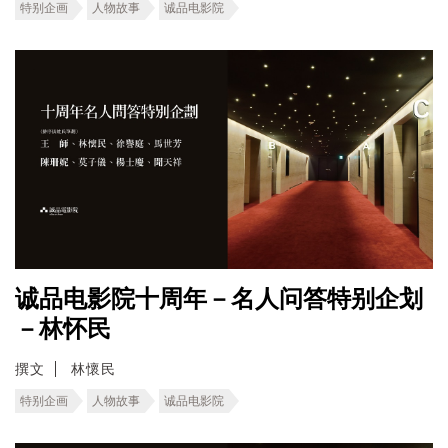
特别企画
人物故事
诚品电影院
诚品电影院十周年－名人问答特别企划
－林怀民
撰文
林懷民
特别企画
人物故事
诚品电影院