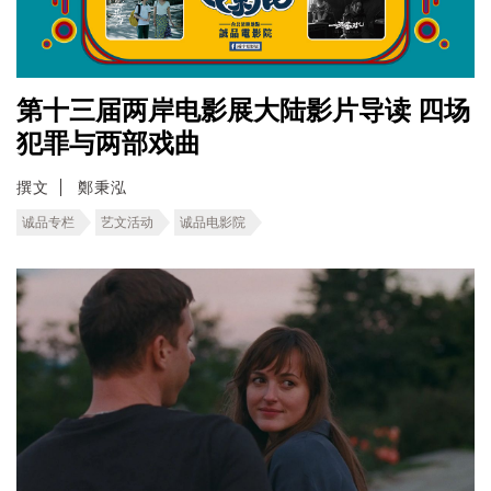
第十三届两岸电影展大陆影片导读 四场
犯罪与两部戏曲
撰文
鄭秉泓
诚品专栏
艺文活动
诚品电影院