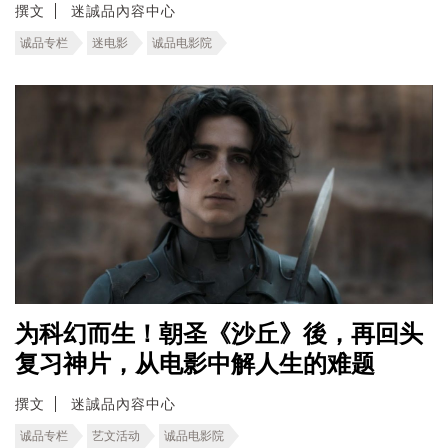
撰文
迷誠品內容中心
诚品专栏
迷电影
诚品电影院
为科幻而生！朝圣《沙丘》後，再回头
复习神片，从电影中解人生的难题
撰文
迷誠品內容中心
诚品专栏
艺文活动
诚品电影院