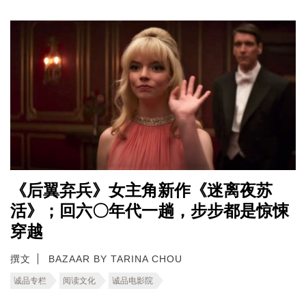
《后翼弃兵》女主角新作《迷离夜苏
活》；回六〇年代一趟，步步都是惊悚
穿越
撰文
BAZAAR BY TARINA CHOU
诚品专栏
阅读文化
诚品电影院