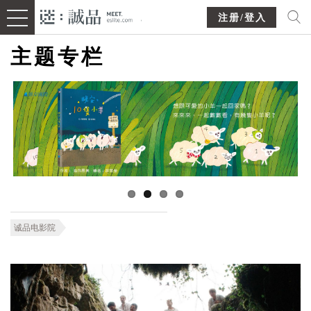
注册/登入
主题专栏
诚品电影院