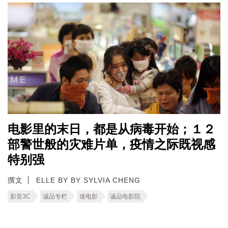
电影里的末日，都是从病毒开始；１２
部警世般的灾难片单，疫情之际既视感
特别强
撰文
ELLE BY BY SYLVIA CHENG
影音3C
诚品专栏
迷电影
诚品电影院