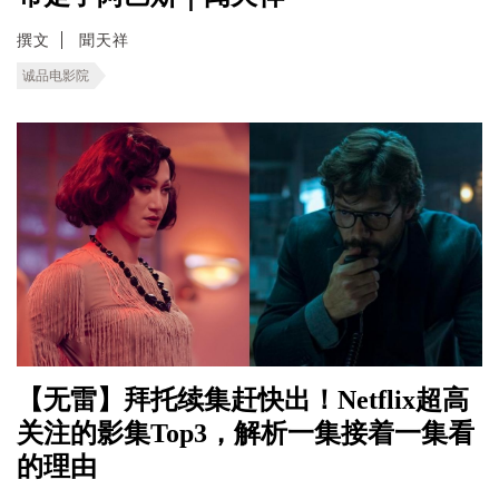
撰文
聞天祥
诚品电影院
【无雷】拜托续集赶快出！Netflix超高
关注的影集Top3，解析一集接着一集看
的理由