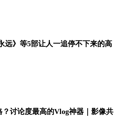
到永远》等5部让人一追停不下来的高
？讨论度最高的Vlog神器｜影像共