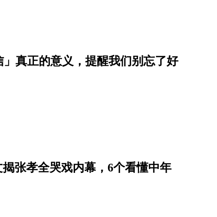
信」真正的意义，提醒我们别忘了好
艺文揭张孝全哭戏内幕，6个看懂中年