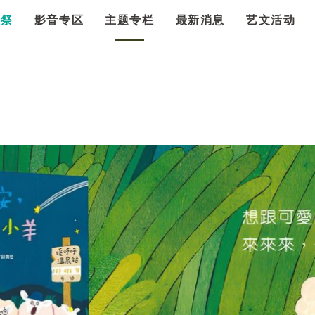
漫祭
影音专区
主题专栏
最新消息
艺文活动