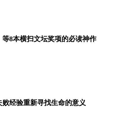
》等8本横扫文坛奖项的必读神作
失败经验重新寻找生命的意义