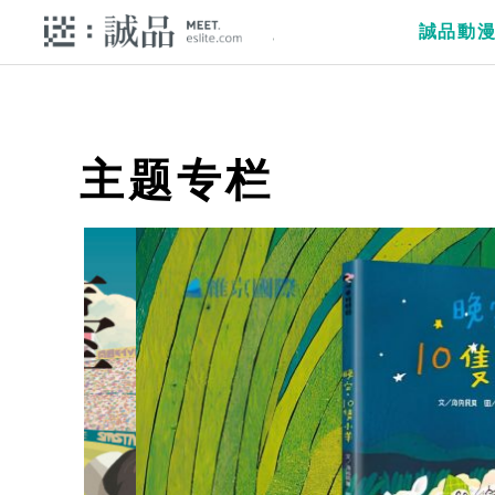
誠品動
主题专栏