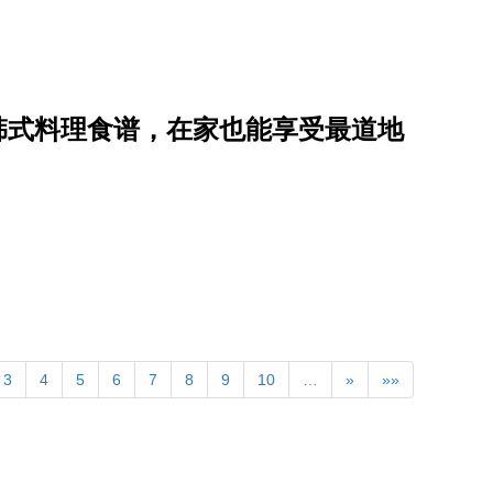
道韩式料理食谱，在家也能享受最道地
3
4
5
6
7
8
9
10
…
»
»»