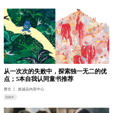
从一次次的失败中，探索独一无二的优
点；5本自我认同童书推荐
撰文
迷誠品內容中心
迷繪本