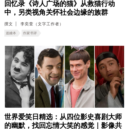
回忆录《诗人广场的猫》从救猫行动
中，另类视角关怀社会边缘的族群
撰文
李奕萱（文字工作者）
迷繪本
作家书评
世界爱笑日精选：从四位影史喜剧大师
的幽默，找回忘情大笑的感觉｜影像共