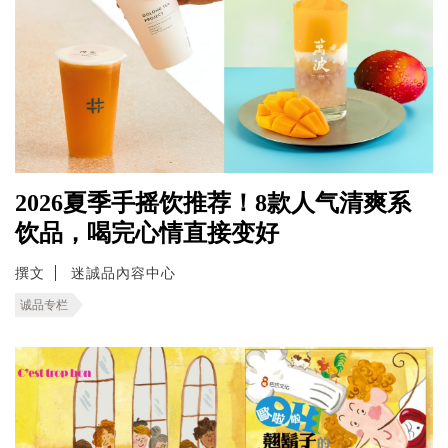
2026夏季手摇饮推荐！8款人气清爽系
饮品，喝完心情直接变好
撰文
迷誠品內容中心
诚品专栏