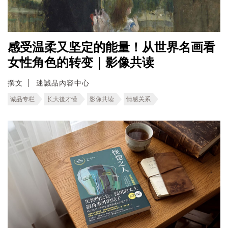
感受温柔又坚定的能量！从世界名画看
女性角色的转变｜影像共读
撰文
迷誠品內容中心
诚品专栏
长大後才懂
影像共读
情感关系