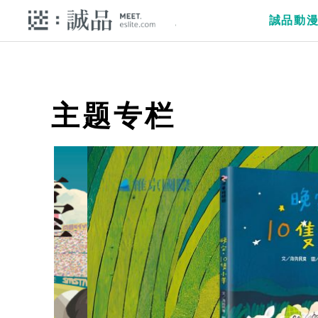
誠品動
主题专栏