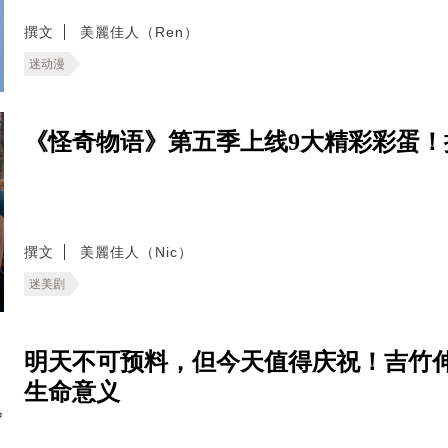
撰文
美麗佳人（Ren）
迷动漫
《怪奇物语》第五季上线9大精彩彩蛋
撰文
美麗佳人（Nic）
迷美剧
明天不可预料，但今天值得庆祝！吉竹
生命意义