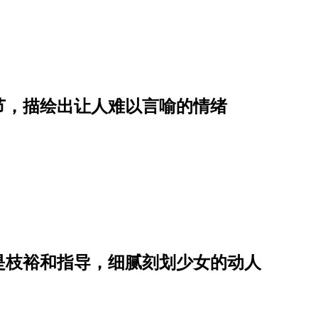
节，描绘出让人难以言喻的情绪
！是枝裕和指导，细腻刻划少女的动人