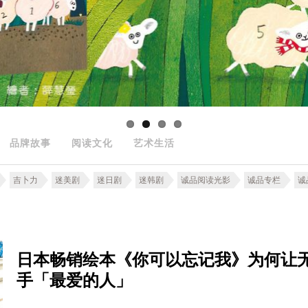
品牌故事
阅读文化
艺术生活
吉卜力
迷美剧
迷日剧
迷韩剧
诚品阅读光影
诚品专栏
诚
日本畅销绘本《你可以忘记我》为何让
手「最爱的人」