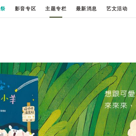
漫祭
影音专区
主题专栏
最新消息
艺文活动