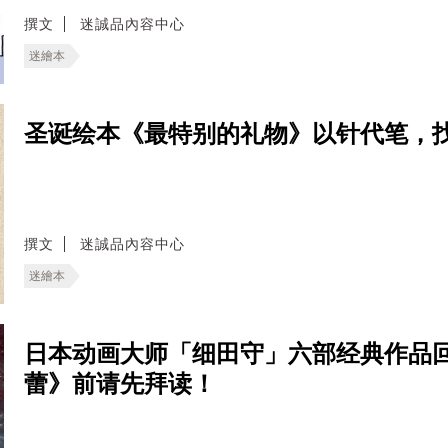
撰文
迷誠品內容中心
迷繪本
圣诞绘本《最特别的礼物》以针代笔，
撰文
迷誠品內容中心
迷繪本
日本动画大师「细田守」六部经典作品回顾
蕾》前请先拜读！