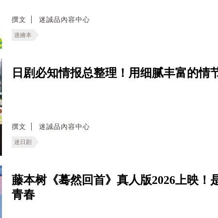
撰文
迷誠品內容中心
迷繪本
日剧必知情报总整理！用细腻丰富的情
撰文
迷誠品內容中心
迷日剧
藤本树《蓦然回首》真人版2026上映
青春