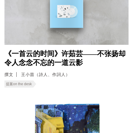
《一首云的时间》许茹芸——不张扬却
令人念念不忘的一道云影
撰文
王小苗（詩人、作詞人）
提案on the desk