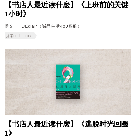
【书店人最近读什麽】《上班前的关键
1小时》
撰文
DÉclair（誠品生活480客服）
提案on the desk
【书店人最近读什麽】《逃脱时光回圈
1》