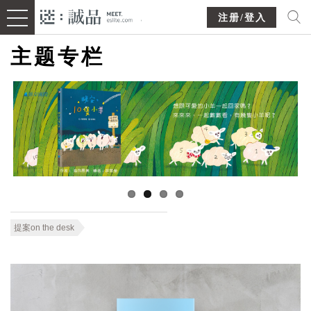
注册/登入
主题专栏
提案on the desk