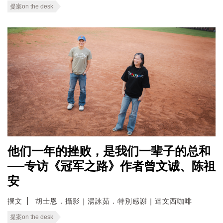
提案on the desk
他们一年的挫败，是我们一辈子的总和
──专访《冠军之路》作者曾文诚、陈祖
安
撰文
胡士恩．攝影｜湯詠茹．特別感謝｜達文西咖啡
提案on the desk