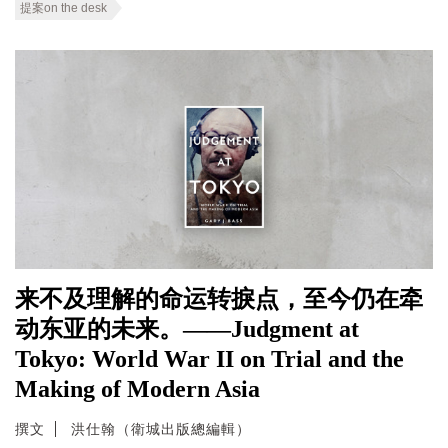
提案on the desk
来不及理解的命运转捩点，至今仍在牵
动东亚的未来。——Judgment at
Tokyo: World War II on Trial and the
Making of Modern Asia
撰文
洪仕翰（衛城出版總編輯）