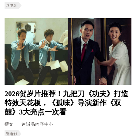
迷电影
2026贺岁片推荐！九把刀《功夫》打造
特效天花板，《孤味》导演新作《双
囍》3大亮点一次看
撰文
迷誠品內容中心
迷电影