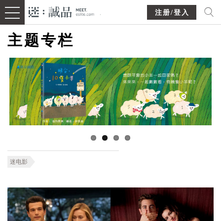
注册/登入
主题专栏
迷电影