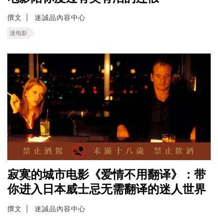
撰文
迷誠品內容中心
迷电影
寂寞的城市电影《爱情不用翻译》：带
你进入日本威士忌无需翻译的迷人世界
撰文
迷誠品內容中心