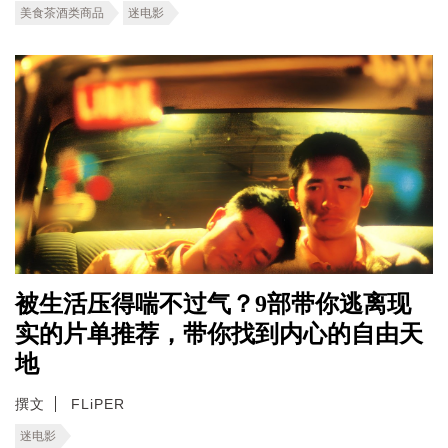
美食茶酒类商品
迷电影
被生活压得喘不过气？9部带你逃离现
实的片单推荐，带你找到内心的自由天
地
撰文
FLiPER
迷电影