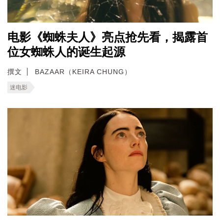
电影《蜘蛛夫人》亮点抢先看，揭露首
位女蜘蛛人的诞生起源
撰文
BAZAAR（KEIRA CHUNG）
迷电影