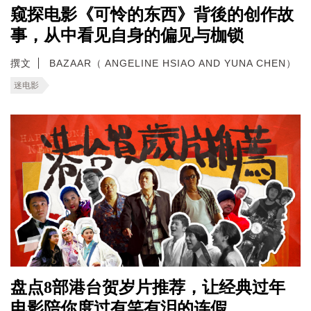
窥探电影《可怜的东西》背後的创作故
事，从中看见自身的偏见与枷锁
撰文
BAZAAR（ ANGELINE HSIAO AND YUNA CHEN）
迷电影
盘点8部港台贺岁片推荐，让经典过年
电影陪你度过有笑有泪的连假