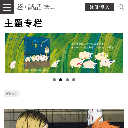
注册/登入
主题专栏
迷电影