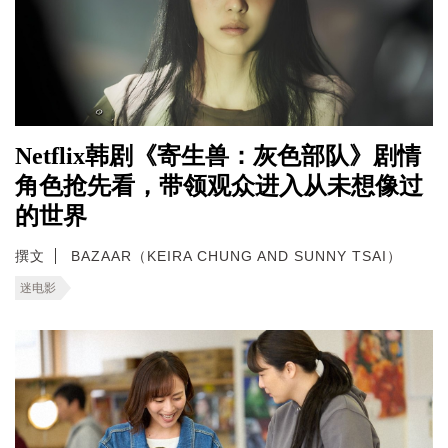
Netflix韩剧《寄生兽：灰色部队》剧情
角色抢先看，带领观众进入从未想像过
的世界
撰文
BAZAAR（KEIRA CHUNG AND SUNNY TSAI）
迷电影