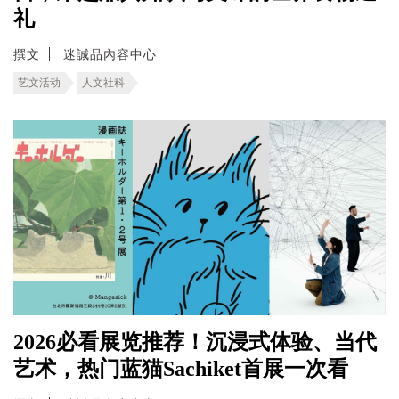
礼
撰文
迷誠品內容中心
艺文活动
人文社科
2026必看展览推荐！沉浸式体验、当代
艺术，热门蓝猫Sachiket首展一次看