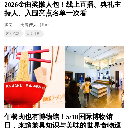
2026金曲奖懒人包！线上直播、典礼主
持人、入围亮点名单一次看
撰文
美麗佳人（Ren）
艺文活动
人文社科
午餐肉也有博物馆！5/18国际博物馆
日，来趟兼具知识与美味的世界食物巡