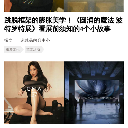
跳脱框架的膨胀美学！《圆润的魔法 波
特罗特展》看展前须知的4个小故事
撰文
迷誠品內容中心
旅遊文化
艺文活动