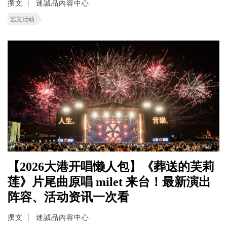
撰文
迷誠品內容中心
艺文活动
【2026大港开唱懒人包】《葬送的芙莉
莲》片尾曲原唱 milet 来台！最新演出
阵容、活动资讯一次看
撰文
迷誠品內容中心