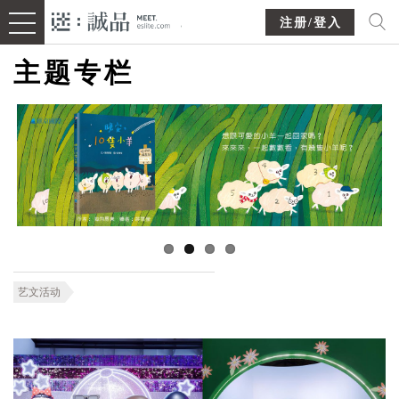
注册/登入
主题专栏
艺文活动