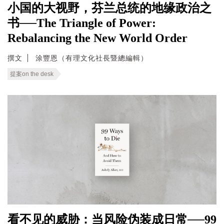
小国的大视野，芬兰总统的地缘政治之
书──The Triangle of Power:
Rebalancing the New World Order
撰文
涂豐恩（有理文化社長暨總編輯）
提案on the desk
看不见的威胁：当风险伪装成日常──99