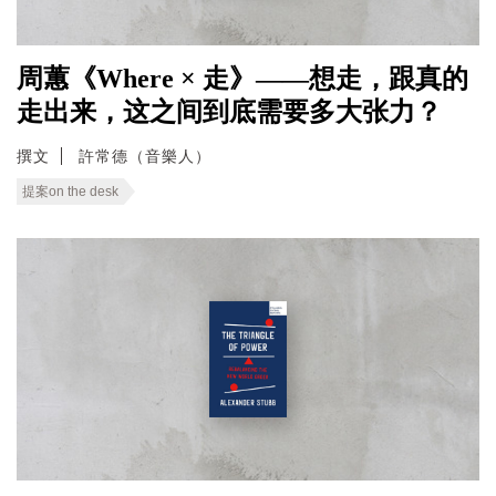
周蕙《Where × 走》——想走，跟真的
走出来，这之间到底需要多大张力？
撰文
許常德（音樂人）
提案on the desk