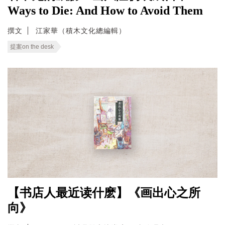
Ways to Die: And How to Avoid Them
撰文
江家華（積木文化總編輯）
提案on the desk
【书店人最近读什麽】《画出心之所
向》