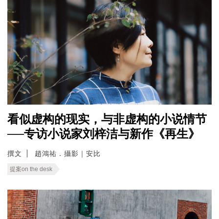
看似虚构的现实，与非虚构的小说情节
──专访小说家刘梓洁与新作《再生》
撰文
趙鴻祐．攝影｜安比
提案on the desk