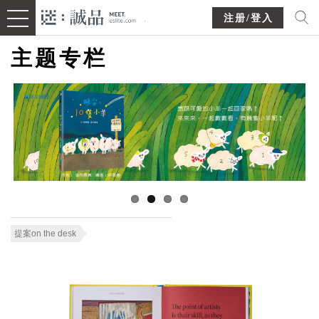
注册/登入
主题专栏
提案on the desk