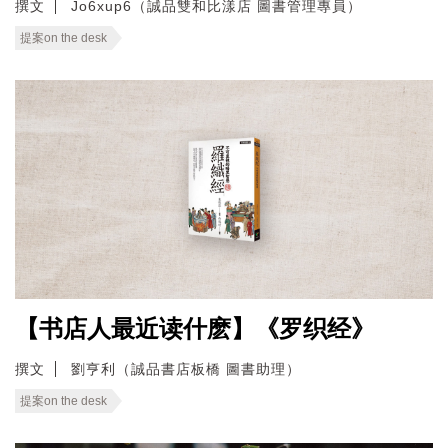
撰文
Jo6xup6（誠品雙和比漾店 圖書管理專員）
提案on the desk
【书店人最近读什麽】《罗织经》
撰文
劉亨利（誠品書店板橋 圖書助理）
提案on the desk