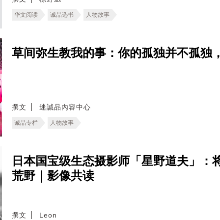
华文阅读
诚品选书
人物故事
草间弥生教我的事：你的孤独并不孤独
撰文
迷誠品內容中心
诚品专栏
人物故事
日本国宝级生态摄影师「星野道夫」：
荒野｜影像共读
撰文
Leon