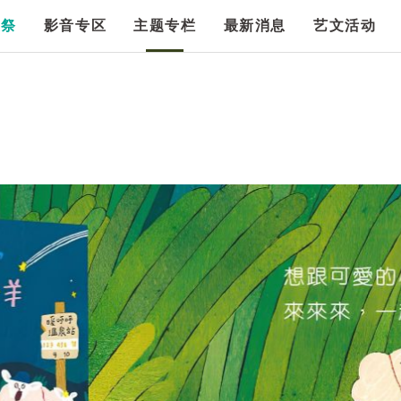
漫祭
影音专区
主题专栏
最新消息
艺文活动