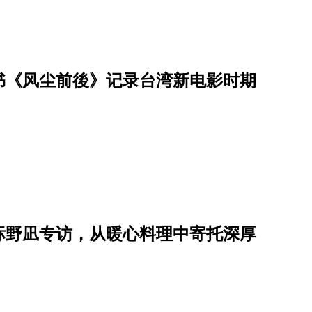
书《风尘前後》记录台湾新电影时期
标野凪专访，从暖心料理中寄托深厚