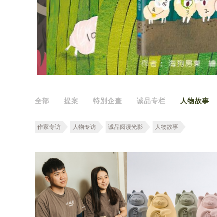
全部
提案
特別企畫
诚品专栏
人物故事
作家专访
人物专访
诚品阅读光影
人物故事