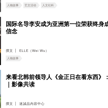
人物故事
艺文活动
人文社科
国际名导李安成为亚洲第一位荣获终身
信念
撰文
ELLE（Wei Wu）
人物故事
来看北韩前领导人《金正日在看东西》
｜影像共读
撰文
迷誠品內容中心