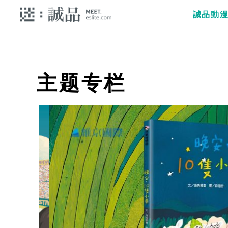
誠品動
主题专栏