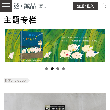
注册/登入
主题专栏
提案on the desk