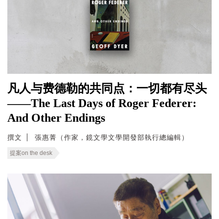
凡人与费德勒的共同点：一切都有尽头
——The Last Days of Roger Federer:
And Other Endings
撰文
張惠菁（作家，鏡文學文學開發部執行總編輯）
提案on the desk