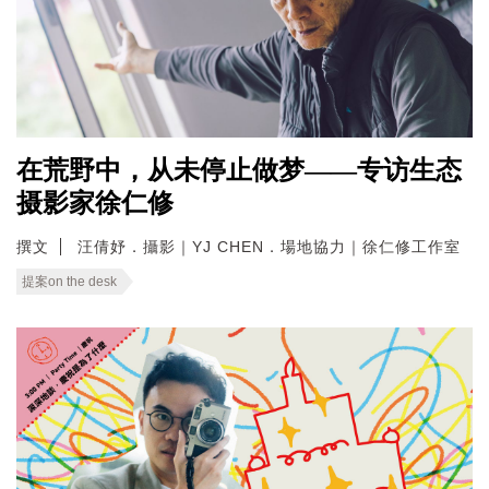
在荒野中，从未停止做梦——专访生态
摄影家徐仁修
撰文
汪倩妤．攝影｜YJ CHEN．場地協力｜徐仁修工作室
提案on the desk