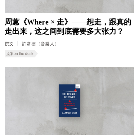
周蕙《Where × 走》——想走，跟真的
走出来，这之间到底需要多大张力？
撰文
許常德（音樂人）
提案on the desk