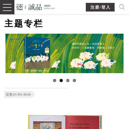
注册/登入
主题专栏
提案on the desk