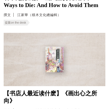
Ways to Die: And How to Avoid Them
撰文
江家華（積木文化總編輯）
提案on the desk
【书店人最近读什麽】《画出心之所
向》