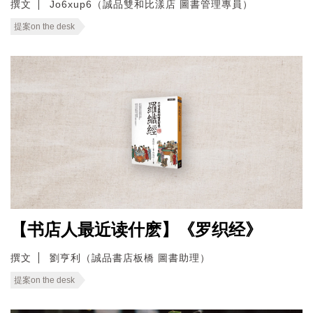
撰文
Jo6xup6（誠品雙和比漾店 圖書管理專員）
提案on the desk
【书店人最近读什麽】《罗织经》
撰文
劉亨利（誠品書店板橋 圖書助理）
提案on the desk