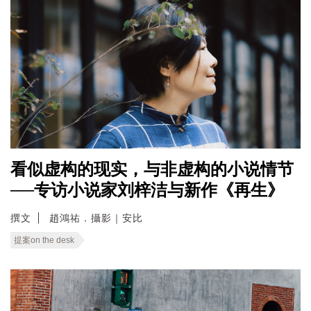
看似虚构的现实，与非虚构的小说情节
──专访小说家刘梓洁与新作《再生》
撰文
趙鴻祐．攝影｜安比
提案on the desk