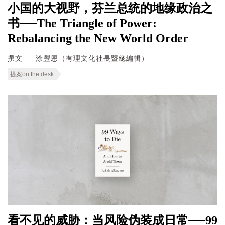
小国的大视野，芬兰总统的地缘政治之
书──The Triangle of Power:
Rebalancing the New World Order
撰文
涂豐恩（有理文化社長暨總編輯）
提案on the desk
看不见的威胁：当风险伪装成日常──99