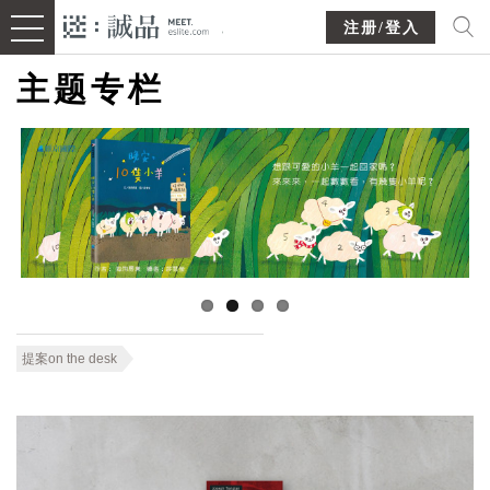
注册/登入
主题专栏
提案on the desk