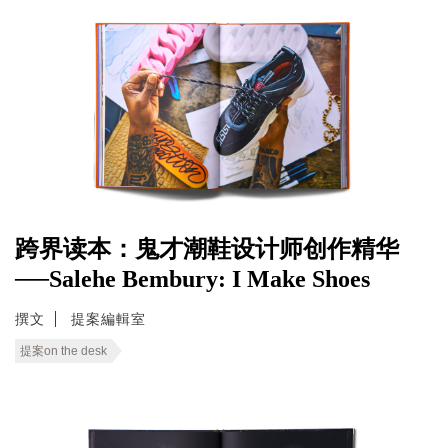
跨界读本：鬼才潮鞋设计师创作精华
──Salehe Bembury: I Make Shoes
撰文
提案編輯室
提案on the desk