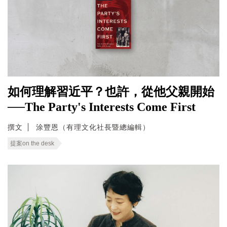
如何理解習近平？也許，從他父親開始
──The Party's Interests Come First
撰文
涂豐恩（有理文化社長暨總編輯）
提案on the desk