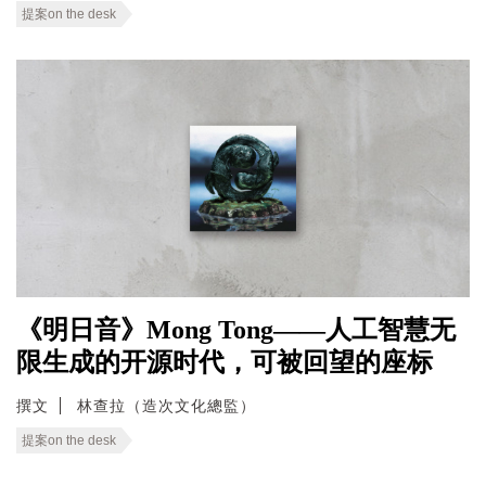
提案on the desk
《明日音》Mong Tong——人工智慧无
限生成的开源时代，可被回望的座标
撰文
林查拉（造次文化總監）
提案on the desk