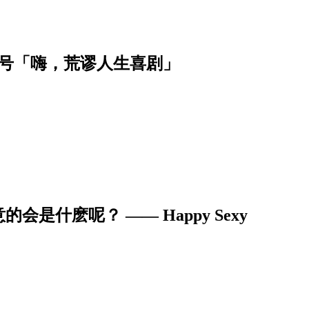
月号「嗨，荒谬人生喜剧」
什麽呢？ —— Happy Sexy