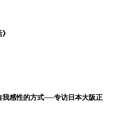
活》
自我感性的方式──专访日本大阪正