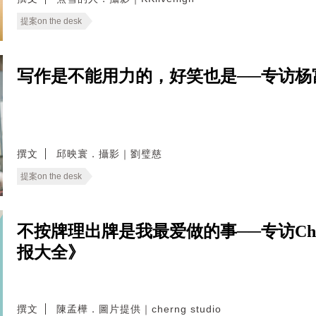
提案on the desk
写作是不能用力的，好笑也是──专访杨
撰文
邱映寰．攝影｜劉璧慈
提案on the desk
不按牌理出牌是我最爱做的事──专访Ch
报大全》
撰文
陳孟樺．圖片提供｜cherng studio