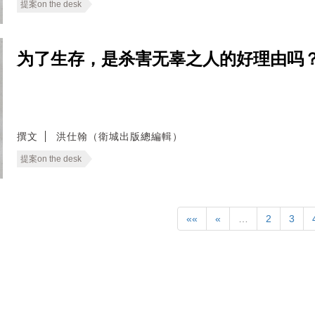
提案on the desk
为了生存，是杀害无辜之人的好理由吗？ —— Ca
撰文
洪仕翰（衛城出版總編輯）
提案on the desk
««
«
…
2
3