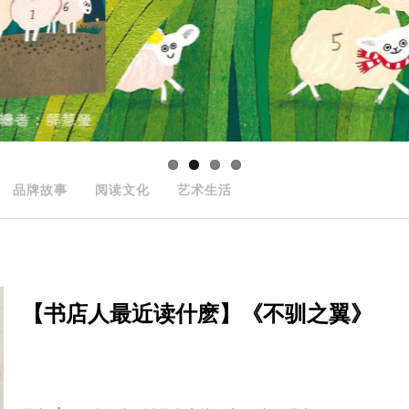
品牌故事
阅读文化
艺术生活
【书店人最近读什麽】《不驯之翼》