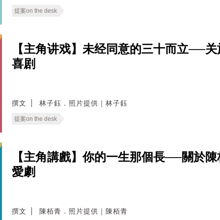
提案on the desk
【主角讲戏】未经同意的三十而立──
喜剧
撰文
林子鈺．照片提供｜林子鈺
提案on the desk
【主角講戲】你的一生那個長──關於
愛劇
撰文
陳栢青．照片提供｜陳栢青