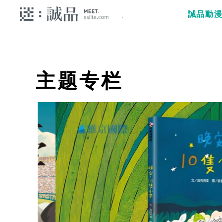
誠品動
主题专栏