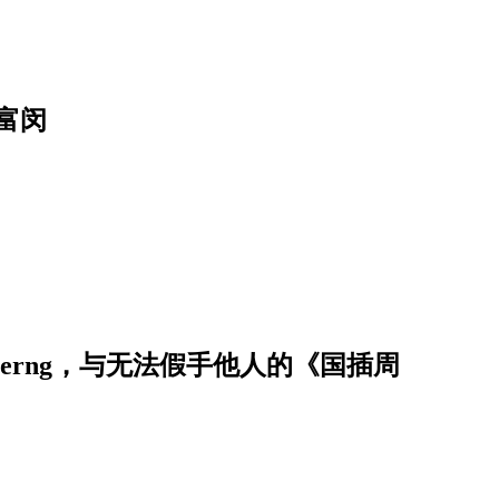
富闵
erng，与无法假手他人的《国插周