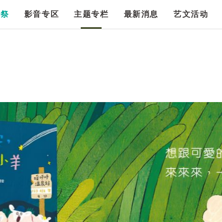
漫祭
影音专区
主题专栏
最新消息
艺文活动