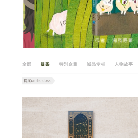
全部
提案
特別企畫
诚品专栏
人物故事
提案on the desk