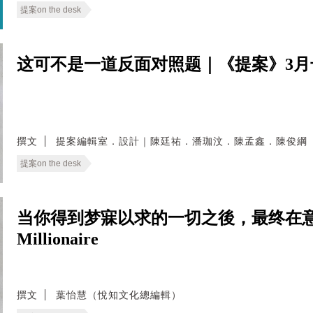
提案on the desk
这可不是一道反面对照题｜《提案》3
撰文
提案編輯室．設計｜陳廷祐．潘珈汶．陳孟鑫．陳俊綱
提案on the desk
当你得到梦寐以求的一切之後，最终在意的会是
Millionaire
撰文
葉怡慧（悅知文化總編輯）