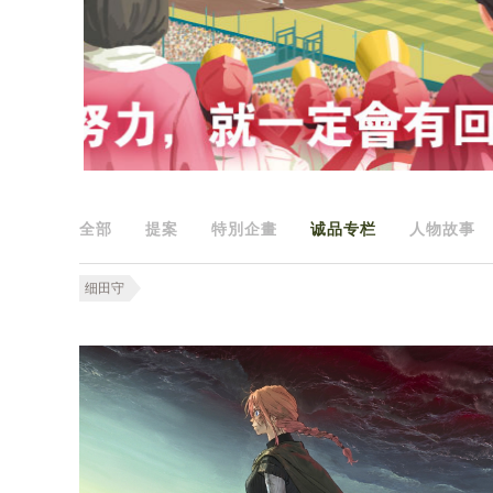
全部
提案
特別企畫
诚品专栏
人物故事
细田守