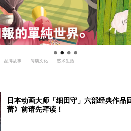
品牌故事
阅读文化
艺术生活
日本动画大师「细田守」六部经典作品回顾
蕾》前请先拜读！