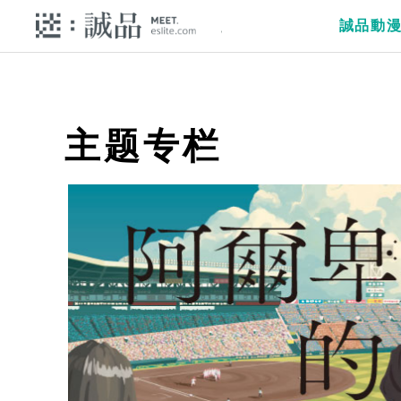
誠品動
主题专栏