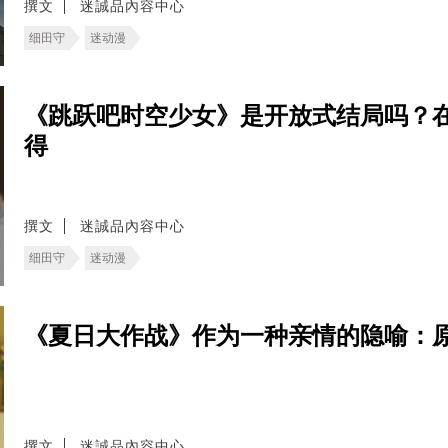
撰文
迷誠品內容中心
细田守
迷动漫
《跳跃吧时空少女》是开放式结局吗？
得
撰文
迷誠品內容中心
细田守
迷动漫
《夏日大作战》作为一种亲情的隐喻：
撰文
迷誠品內容中心