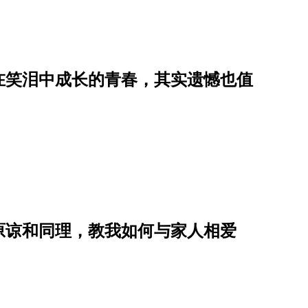
在笑泪中成长的青春，其实遗憾也值
原谅和同理，教我如何与家人相爱