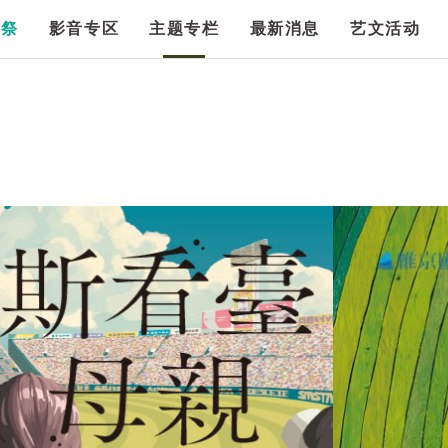
漫祭
影音专区
主题专栏
最新消息
艺文活动