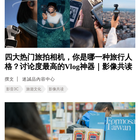
四大热门旅拍相机，你是哪一种旅行人
格？讨论度最高的Vlog神器｜影像共读
撰文
迷誠品內容中心
影音3C
旅遊文化
影像共读