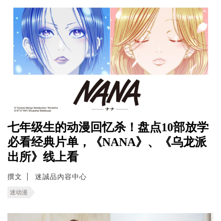
七年级生的动漫回忆杀！盘点10部放学
必看经典片单，《NANA》、《乌龙派
出所》线上看
撰文
迷誠品內容中心
迷动漫