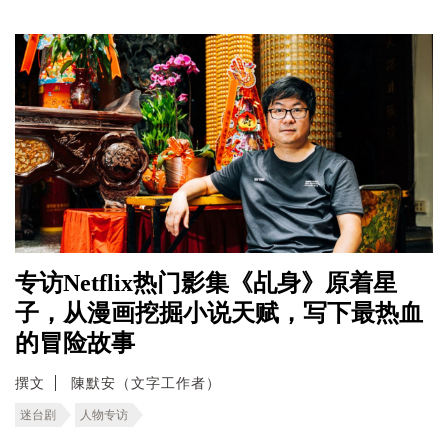
专访Netflix热门影集《乩身》原着星
子，从漫画挖掘小说天赋，写下最热血
的冒险故事
撰文
陳默安（文字工作者）
迷台剧
人物专访