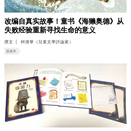
改编自真实故事！童书《海獭奥德》从
失败经验重新寻找生命的意义
撰文
柯倩華（兒童文學評論家）
迷繪本