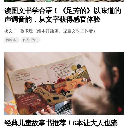
读图文书学台语！《足芳的》以味道的
声调音韵，从文字获得感官体验
撰文
張淑瓊（繪本評論家、兒童文學工作者）
迷繪本
作家书评
经典儿童故事书推荐！6本让大人也流