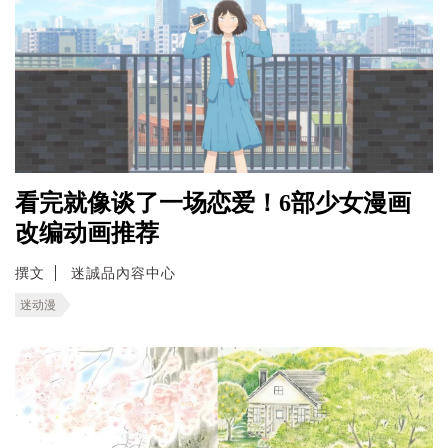
看完就像谈了一场恋爱！6部少女漫画
改编动画推荐
撰文
迷誠品內容中心
迷动漫