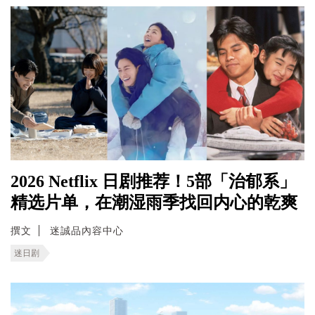
2026 Netflix 日剧推荐！5部「治郁系」
精选片单，在潮湿雨季找回内心的乾爽
撰文
迷誠品內容中心
迷日剧