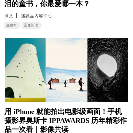
泪的童书，你最爱哪一本？
撰文
迷誠品內容中心
迷繪本
图像阅读
用 iPhone 就能拍出电影级画面！手机
摄影界奥斯卡 IPPAWARDS 历年精彩作
品一次看｜影像共读