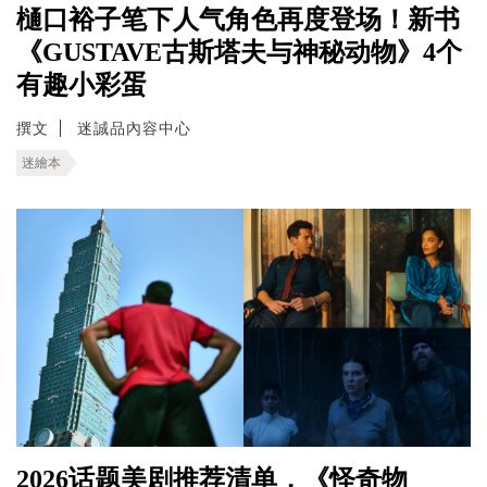
樋口裕子笔下人气角色再度登场！新书
《GUSTAVE古斯塔夫与神秘动物》4个
有趣小彩蛋
撰文
迷誠品內容中心
迷繪本
2026话题美剧推荐清单，《怪奇物