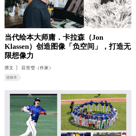
当代绘本大师庸．卡拉森（Jon
Klassen）创造图像「负空间」，打造无
限想像力
撰文
莊世瑩（作家）
迷繪本