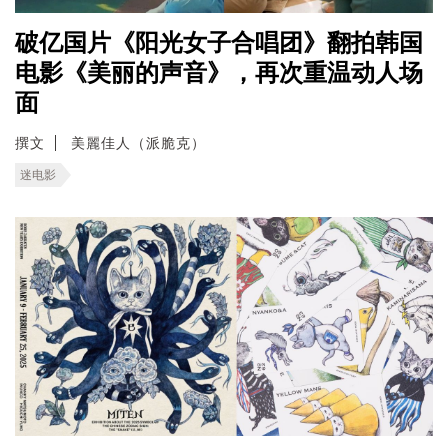
破亿国片《阳光女子合唱团》翻拍韩国
电影《美丽的声音》，再次重温动人场
面
撰文
美麗佳人（派脆克）
迷电影