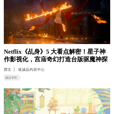
Netflix《乩身》5 大看点解密！星子神
作影视化，宫庙奇幻打造台版驱魔神探
撰文
迷誠品內容中心
诚品专栏