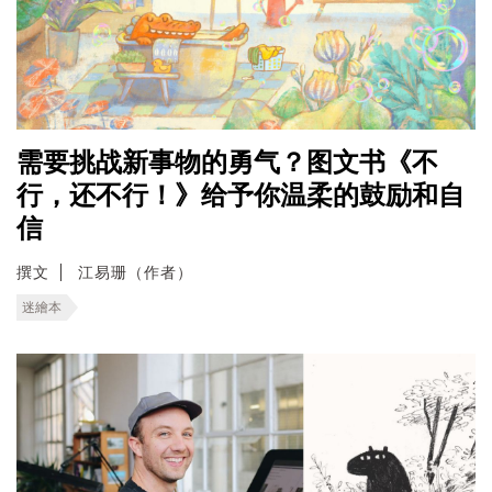
需要挑战新事物的勇气？图文书《不
行，还不行！》给予你温柔的鼓励和自
信
撰文
江易珊（作者）
迷繪本