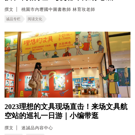
撰文
桃園市內壢國中圖書教師 林育玫老師
诚品专栏
阅读文化
2023理想的文具现场直击！来场文具航
空站的巡礼一日游｜小编带逛
撰文
迷誠品內容中心