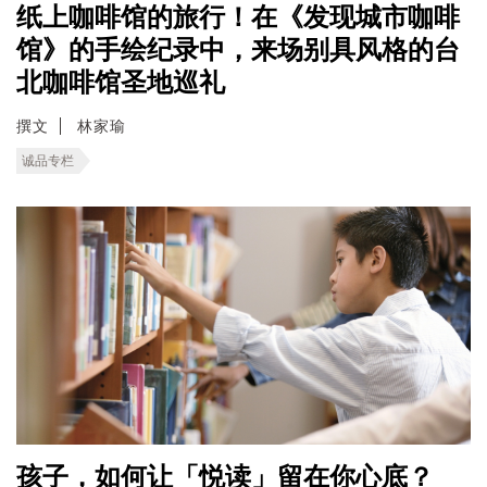
纸上咖啡馆的旅行！在《发现城市咖啡
馆》的手绘纪录中，来场别具风格的台
北咖啡馆圣地巡礼
撰文
林家瑜
诚品专栏
孩子，如何让「悦读」留在你心底？