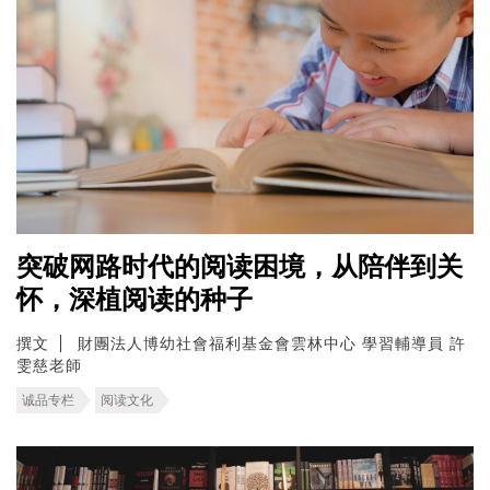
突破网路时代的阅读困境，从陪伴到关
怀，深植阅读的种子
撰文
財團法人博幼社會福利基金會雲林中心 學習輔導員 許
雯慈老師
诚品专栏
阅读文化