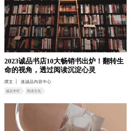
2023诚品书店10大畅销书出炉！翻转生
命的视角，透过阅读沉淀心灵
撰文
迷誠品內容中心
诚品专栏
阅读文化