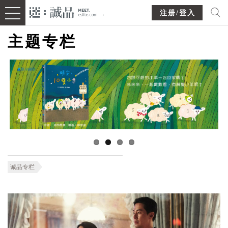
注册/登入
主题专栏
诚品专栏