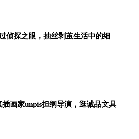
透过侦探之眼，抽丝剥茧生活中的细
插画家unpis担纲导演，逛诚品文具