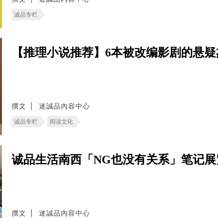
诚品专栏
【推理小说推荐】6本被改编影剧的悬
撰文
迷誠品內容中心
诚品专栏
阅读文化
诚品生活南西「NG也没有关系」笔记
撰文
迷誠品內容中心