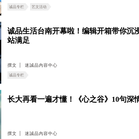
诚品专栏
艺文活动
诚品生活台南开幕啦！编辑开箱带你沉
站满足
撰文
迷誠品內容中心
诚品专栏
长大再看一遍才懂！《心之谷》10句深
撰文
迷誠品內容中心