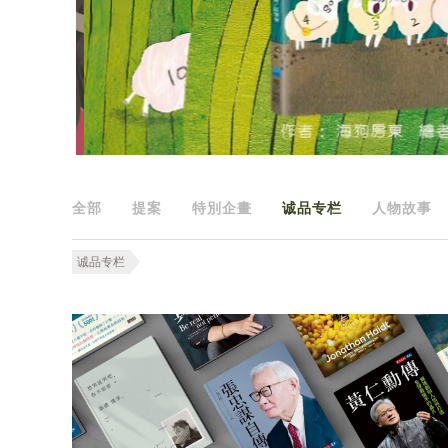
全部
提案
特別企畫
诚品专栏
人物故事
诚品专栏