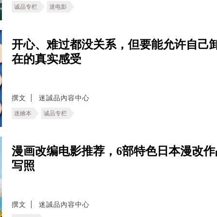
诚品专栏
迷电影
开心、难过都没关系，但要能允许自己
在的真实感受
撰文
迷誠品內容中心
迷繪本
诚品专栏
漫画改编电影推荐，6部特色日本漫改
写照
撰文
迷誠品內容中心