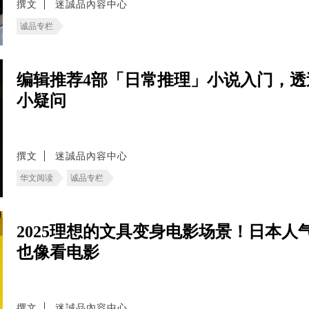
撰文
迷誠品內容中心
诚品专栏
编辑推荐4部「日常推理」小说入门，
小疑问
撰文
迷誠品內容中心
华文阅读
诚品专栏
2025理想的文具变身电影场景！日本人气
也像看电影
撰文
迷誠品內容中心