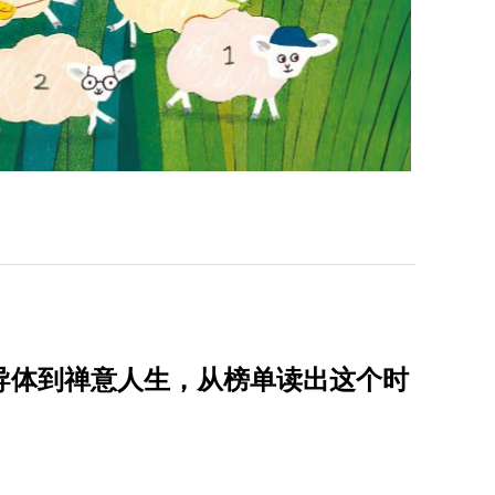
！半导体到禅意人生，从榜单读出这个时