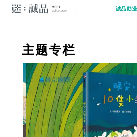
誠品動
主题专栏