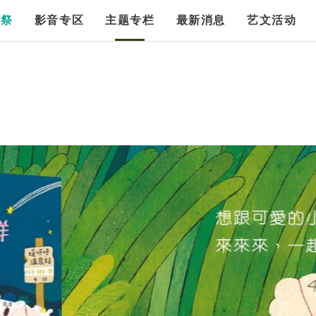
漫祭
影音专区
主题专栏
最新消息
艺文活动