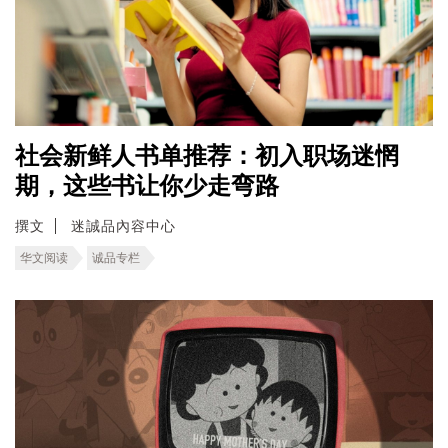
社会新鲜人书单推荐：初入职场迷惘
期，这些书让你少走弯路
撰文
迷誠品內容中心
华文阅读
诚品专栏