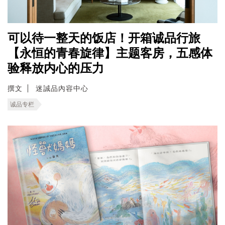
可以待一整天的饭店！开箱诚品行旅
【永恒的青春旋律】主题客房，五感体
验释放内心的压力
撰文
迷誠品內容中心
诚品专栏