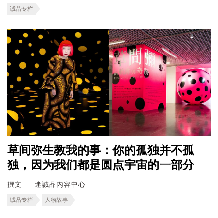
诚品专栏
草间弥生教我的事：你的孤独并不孤
独，因为我们都是圆点宇宙的一部分
撰文
迷誠品內容中心
诚品专栏
人物故事