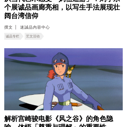
个展诚品画廊亮相，以写生手法展现壮
阔台湾信仰
撰文
迷誠品內容中心
诚品专栏
艺文活动
解析宫崎骏电影《风之谷》的角色隐