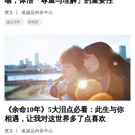
喻，体悟「尊重与理解」的重要性
撰文
迷誠品內容中心
诚品专栏
迷电影
《余命10年》5大泪点必看：此生与你
相遇，让我对这世界多了点喜欢
撰文
迷誠品內容中心