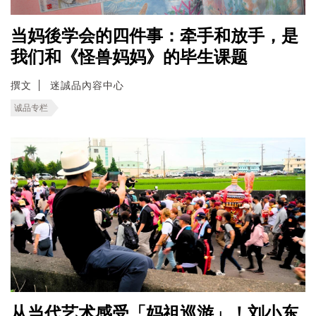
当妈後学会的四件事：牵手和放手，是
我们和《怪兽妈妈》的毕生课题
撰文
迷誠品內容中心
诚品专栏
从当代艺术感受「妈祖巡游」！刘小东