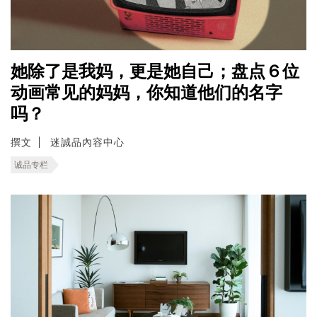
她除了是我妈，更是她自己；盘点６位
动画常见的妈妈，你知道他们的名字
吗？
撰文
迷誠品內容中心
诚品专栏