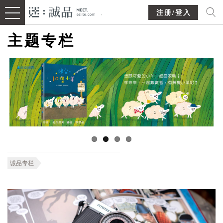
注册/登入
主题专栏
诚品专栏