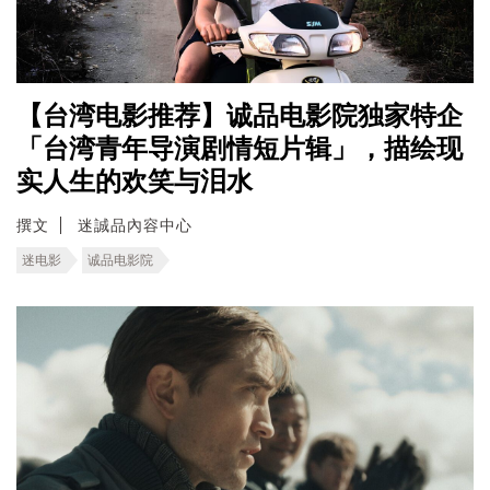
【台湾电影推荐】诚品电影院独家特企
「台湾青年导演剧情短片辑」，描绘现
实人生的欢笑与泪水
撰文
迷誠品內容中心
迷电影
诚品电影院