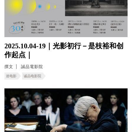
2025.10.04-19｜光影初行－是枝裕和创
作起点｜
撰文
誠品電影院
迷电影
诚品电影院