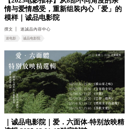
【2025电影推荐】从8部不同角度的亲
情与爱情感受，重新组装内心「爱」的
模样｜诚品电影院
撰文
迷誠品內容中心
迷电影
诚品电影院
｜诚品电影院｜爱．六面体-特别放映精