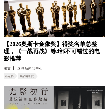
【2026奥斯卡金像奖】得奖名单总整
理，《一战再战》等4部不可错过的电
影推荐
撰文
迷誠品內容中心
迷电影
诚品电影院