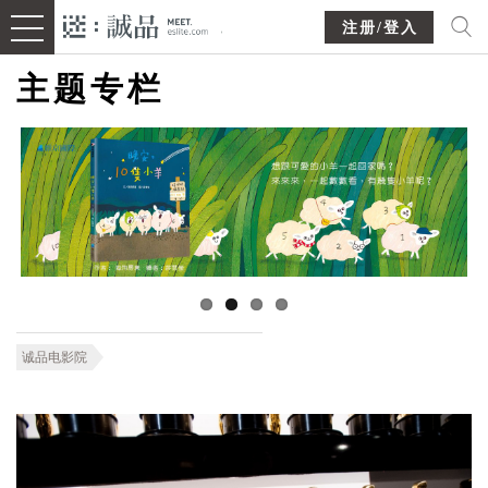
注册/登入
主题专栏
诚品电影院