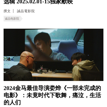
选辑 2025.02.01-15独家献映
撰文
誠品電影院
诚品电影院
2024金马最佳导演娄烨《一部未完成的
电影》：未竟时代下歌舞，痛泣，生活
的人们