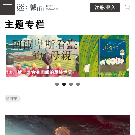
注册/登入
主题专栏
细田守