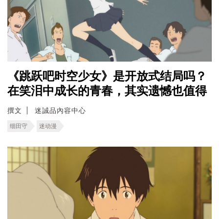
《跳跃吧时空少女》是开放式结局吗？
在笑泪中成长的青春，其实遗憾也值得
撰文
迷誠品內容中心
细田守
迷动漫