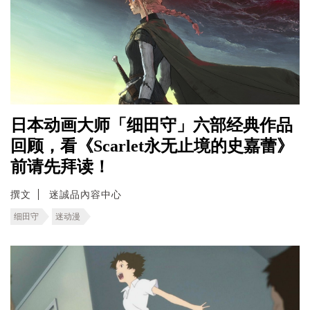
日本动画大师「细田守」六部经典作品
回顾，看《Scarlet永无止境的史嘉蕾》
前请先拜读！
撰文
迷誠品內容中心
细田守
迷动漫