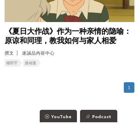
《夏日大作战》作为一种亲情的隐喻：
原谅和同理，教我如何与家人相爱
撰文
迷誠品內容中心
细田守
迷动漫
1