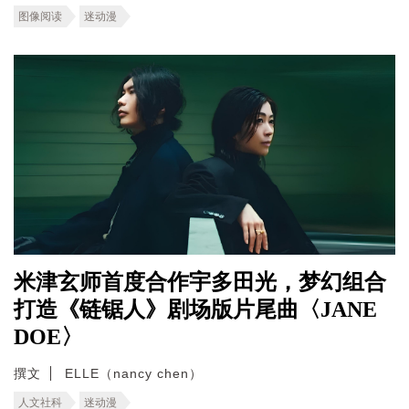
图像阅读
迷动漫
米津玄师首度合作宇多田光，梦幻组合
打造《链锯人》剧场版片尾曲〈JANE
DOE〉
撰文
ELLE（nancy chen）
人文社科
迷动漫