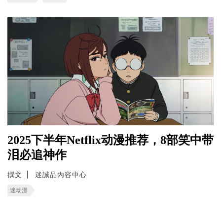
2025下半年Netflix动漫推荐，8部笑中带
泪必追神作
撰文
迷誠品內容中心
迷动漫