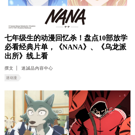
七年级生的动漫回忆杀！盘点10部放学
必看经典片单，《NANA》、《乌龙派
出所》线上看
撰文
迷誠品內容中心
迷动漫