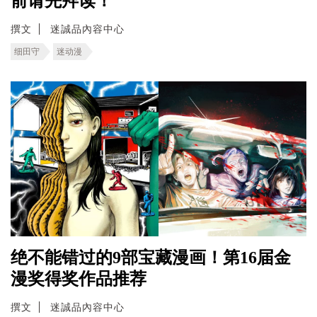
前请先拜读！
撰文
迷誠品內容中心
细田守
迷动漫
绝不能错过的9部宝藏漫画！第16届金
漫奖得奖作品推荐
撰文
迷誠品內容中心