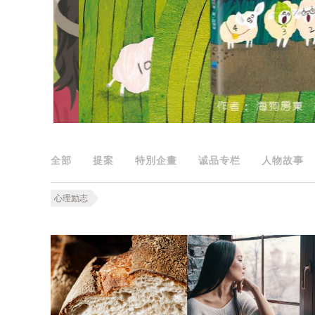
全部
提案
特別企畫
诚品专栏
人物故事
心理励志