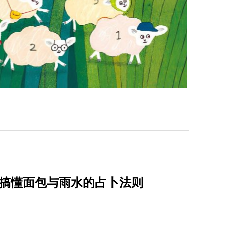
一次搞懂面包与雨水的占卜法则