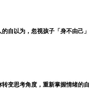
人的自以为，忽视孩子「身不由己」
称转变思考角度，重新掌握情绪的自