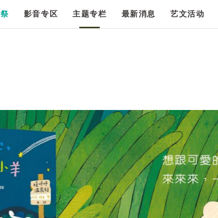
漫祭
影音专区
主题专栏
最新消息
艺文活动