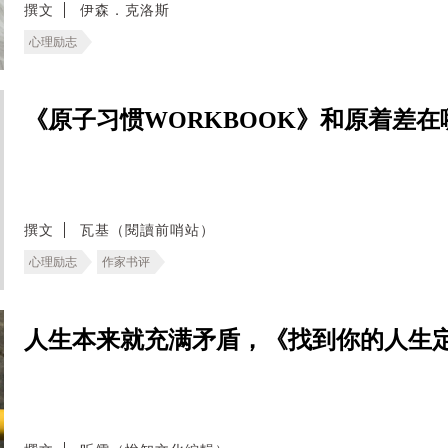
撰文
伊森．克洛斯
心理励志
《原子习惯WORKBOOK》和原着差
撰文
瓦基（閱讀前哨站）
心理励志
作家书评
人生本来就充满矛盾，《找到你的人生定