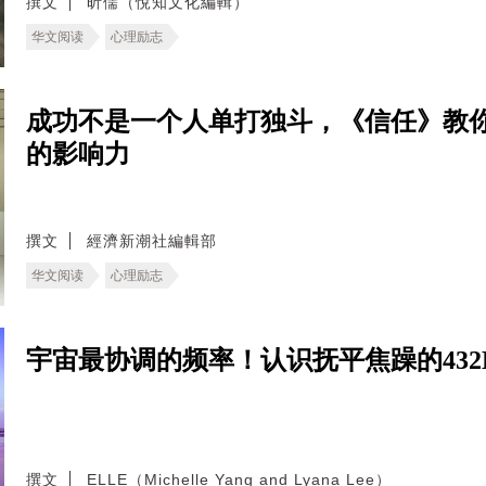
撰文
昕儒（悅知文化編輯）
华文阅读
心理励志
成功不是一个人单打独斗，《信任》教
的影响力
撰文
經濟新潮社編輯部
华文阅读
心理励志
宇宙最协调的频率！认识抚平焦躁的432
撰文
ELLE（Michelle Yang and Lyana Lee）