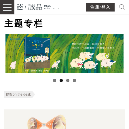
注册/登入
主题专栏
提案on the desk