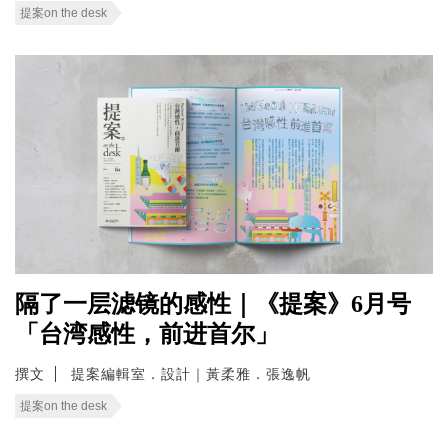
提案on the desk
隔了一层滤镜的感性｜《提案》6月号
「台湾感性，前进首尔」
撰文
提案編輯室．設計｜黃柔雅．張逸帆
提案on the desk