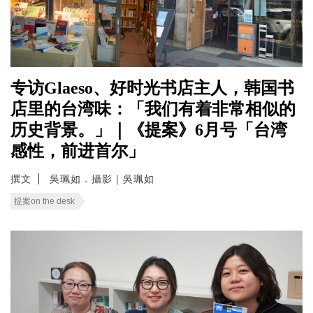
专访Glaeso、好时光书店主人，韩国书
店里的台湾味：「我们有着非常相似的
历史背景。」｜《提案》6月号「台湾
感性，前进首尔」
撰文
吳珮如．攝影｜吳珮如
提案on the desk