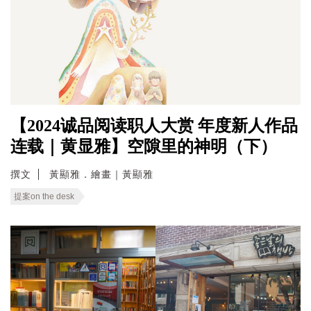
【2024诚品阅读职人大赏 年度新人作品
连载｜黄显雅】空隙里的神明（下）
撰文
黃顯雅．繪畫｜黃顯雅
提案on the desk