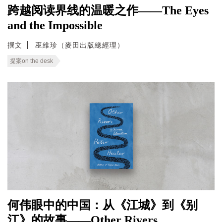
跨越阅读界线的温暖之作——The Eyes
and the Impossible
撰文
巫維珍（麥田出版總經理）
提案on the desk
何伟眼中的中国：从《江城》到《别
江》的故事——Other Rivers