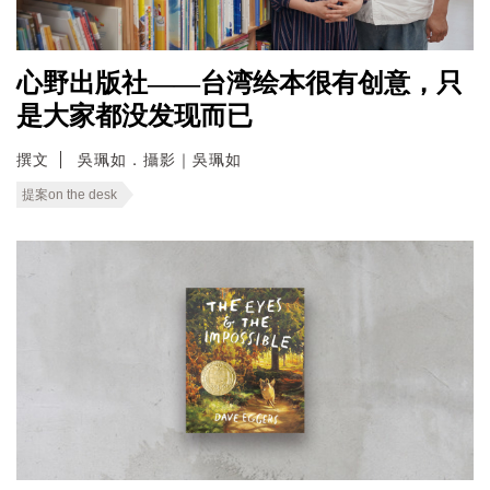
心野出版社——台湾绘本很有创意，只
是大家都没发现而已
撰文
吳珮如．攝影｜吳珮如
提案on the desk