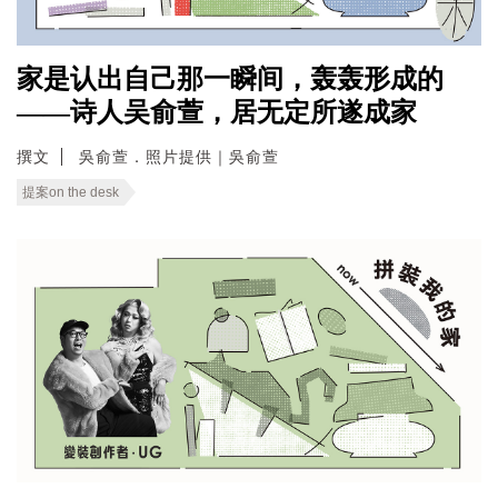
家是认出自己那一瞬间，轰轰形成的
——诗人吴俞萱，居无定所遂成家
撰文
吳俞萱．照片提供｜吳俞萱
提案on the desk