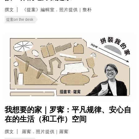
撰文
《提案》編輯室．照片提供｜詹朴
提案on the desk
我想要的家｜罗寗：平凡规律、安心自
在的生活（和工作）空间
撰文
羅寗．照片提供｜羅寗