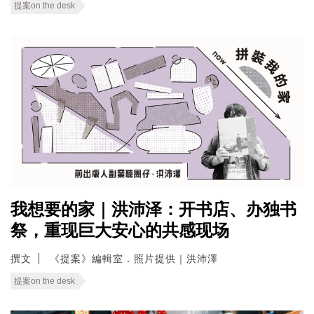
提案on the desk
我想要的家｜洪沛泽：开书店、办独书
祭，重现巨大安心的共感现场
撰文
《提案》編輯室．照片提供｜洪沛澤
提案on the desk