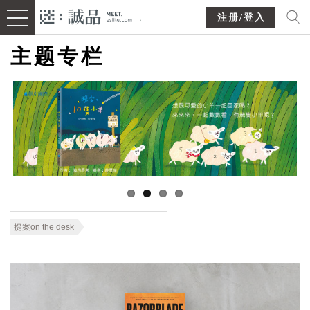
注册/登入
主题专栏
提案on the desk