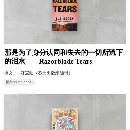
那是为了身分认同和失去的一切所流下
的泪水——Razorblade Tears
撰文
莊宜勳（春天出版總編輯）
提案on the desk