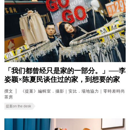
「我们都曾经只是家的一部分。」──李
姿颖×陈夏民谈住过的家，到想要的家
撰文
《提案》編輯室．攝影｜安比．場地協力｜零時差時尚
茶房
提案on the desk