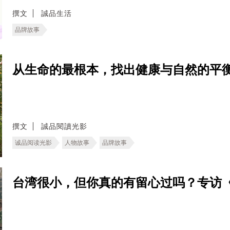
撰文
誠品生活
品牌故事
从生命的最根本，找出健康与自然的平
撰文
誠品閱讀光影
诚品阅读光影
人物故事
品牌故事
台湾很小，但你真的有留心过吗？专访