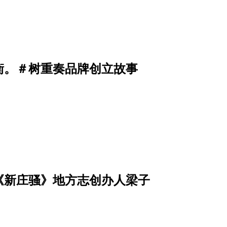
衡。＃树重奏品牌创立故事
《新庄骚》地方志创办人梁子