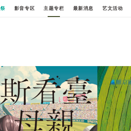
漫祭
影音专区
主题专栏
最新消息
艺文活动