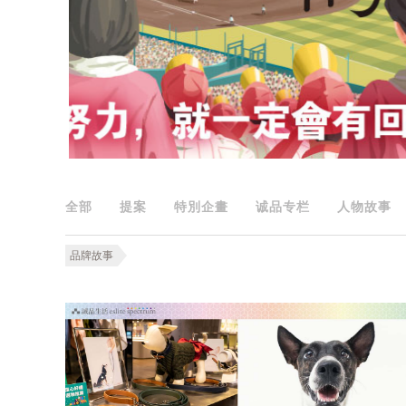
全部
提案
特別企畫
诚品专栏
人物故事
品牌故事