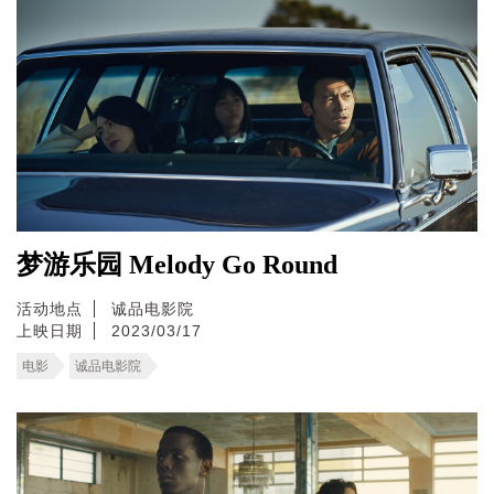
梦游乐园 Melody Go Round
活动地点
诚品电影院
上映日期
2023/03/17
电影
诚品电影院