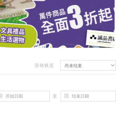
活动状态
尚未结束
至