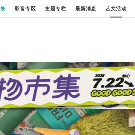
漫祭
影音专区
主题专栏
最新消息
艺文活动