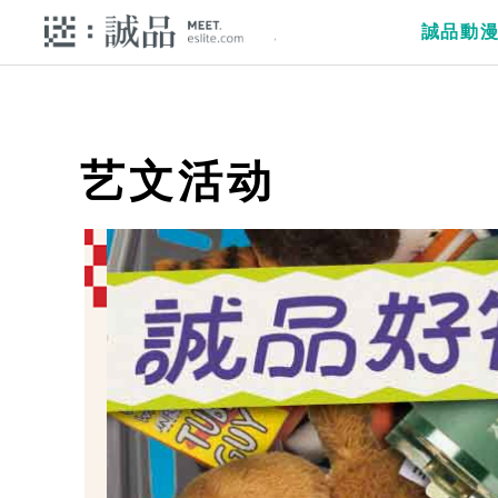
誠品動
艺文活动