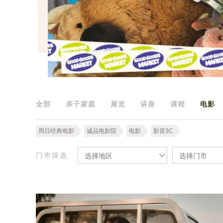
全部
亲子家庭
展览
讲座
课程
电影
周日经典电影
诚品电影院
电影
影音3C
门市筛选
选择地区
选择门市