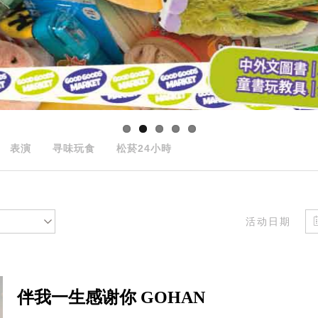
表演
寻味玩食
松菸24小時
活动日期
伴我一生感谢你 GOHAN