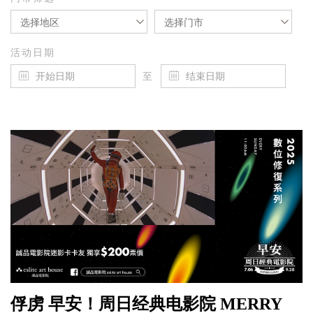
选择地区
选择门市
活动日期
至
俘虏 早安！周日经典电影院 MERRY