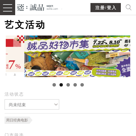
注册/登入
艺文活动
活动状态
尚未结束
周日经典电影
门市筛选