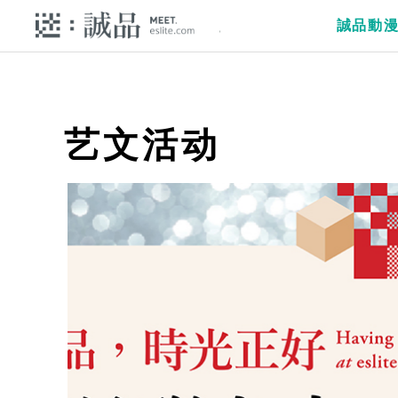
誠品動
艺文活动