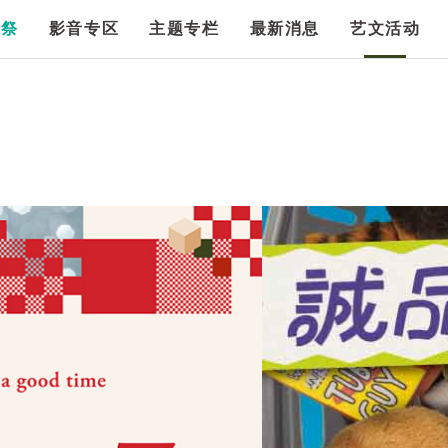
漫祭
影音专区
主题专栏
最新消息
艺文活动