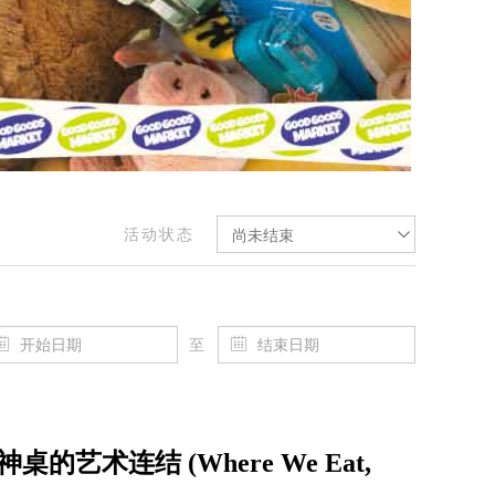
活动状态
尚未结束
至
艺术连结 (Where We Eat,