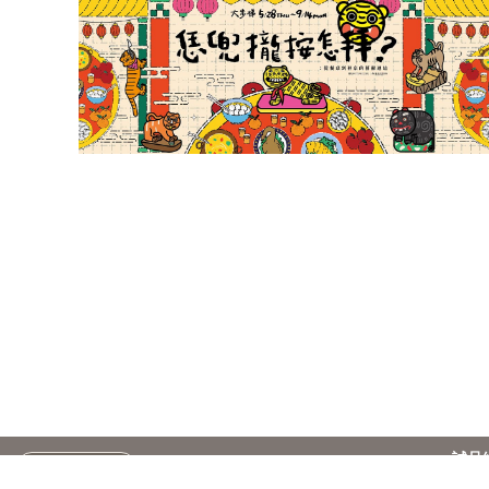
誠品
台湾
简
订阅电子报