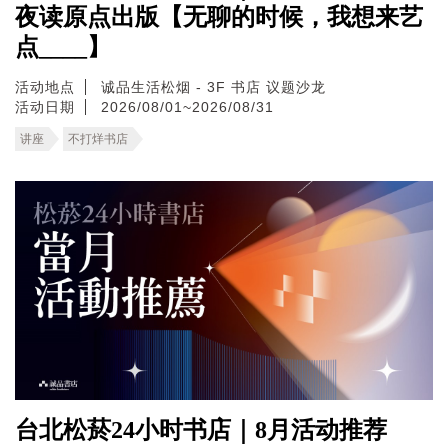
夜读原点出版【无聊的时候，我想来艺
点____】
活动地点
诚品生活松烟 - 3F 书店 议题沙龙
活动日期
2026/08/01~2026/08/31
讲座
不打烊书店
台北松菸24小时书店｜8月活动推荐