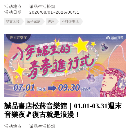
活动地点
诚品生活松烟
活动日期
2026/08/01~2026/08/31
华文阅读
亲子家庭
讲座
不打烊书店
誠品書店松菸音樂館｜01.01-03.31週末
音樂夜🎵復古就是浪漫！
活动地点
诚品生活松烟