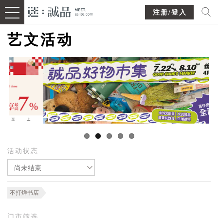
注册/登入
艺文活动
活动状态
尚未结束
不打烊书店
门市筛选